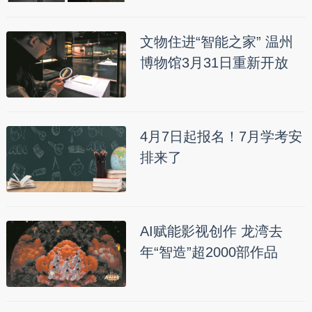
文物住进“智能之家” 温州
博物馆3月31日重新开放
4月7日起报名！7月学考安
排来了
AI赋能影视创作 龙湾去
年“智造”超2000部作品