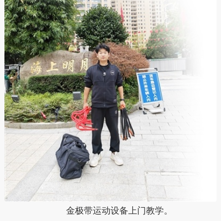
金极带运动设备上门教学。