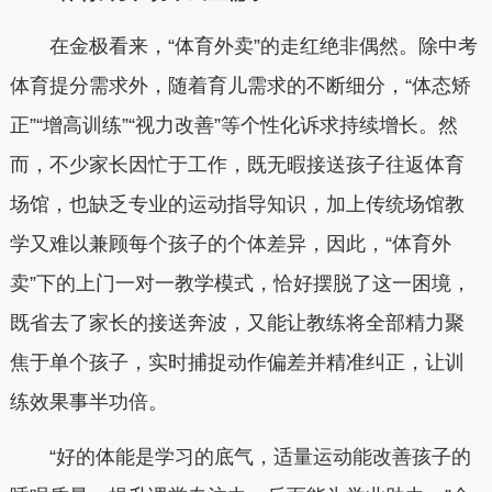
在金极看来，“体育外卖”的走红绝非偶然。除中考
体育提分需求外，随着育儿需求的不断细分，“体态矫
正”“增高训练”“视力改善”等个性化诉求持续增长。然
而，不少家长因忙于工作，既无暇接送孩子往返体育
场馆，也缺乏专业的运动指导知识，加上传统场馆教
学又难以兼顾每个孩子的个体差异，因此，“体育外
卖”下的上门一对一教学模式，恰好摆脱了这一困境，
既省去了家长的接送奔波，又能让教练将全部精力聚
焦于单个孩子，实时捕捉动作偏差并精准纠正，让训
练效果事半功倍。
“好的体能是学习的底气，适量运动能改善孩子的