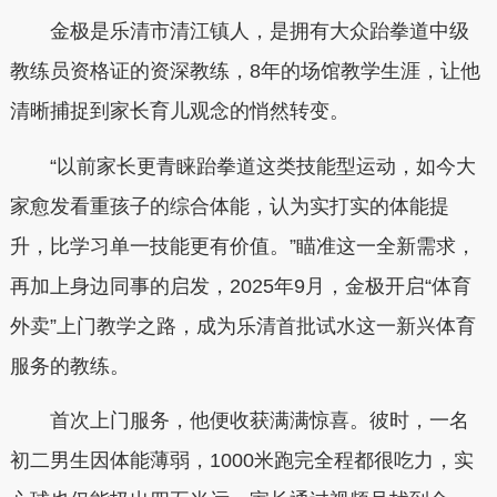
金极是乐清市清江镇人，是拥有大众跆拳道中级
教练员资格证的资深教练，8年的场馆教学生涯，让他
清晰捕捉到家长育儿观念的悄然转变。
“以前家长更青睐跆拳道这类技能型运动，如今大
家愈发看重孩子的综合体能，认为实打实的体能提
升，比学习单一技能更有价值。”瞄准这一全新需求，
再加上身边同事的启发，2025年9月，金极开启“体育
外卖”上门教学之路，成为乐清首批试水这一新兴体育
服务的教练。
首次上门服务，他便收获满满惊喜。彼时，一名
初二男生因体能薄弱，1000米跑完全程都很吃力，实