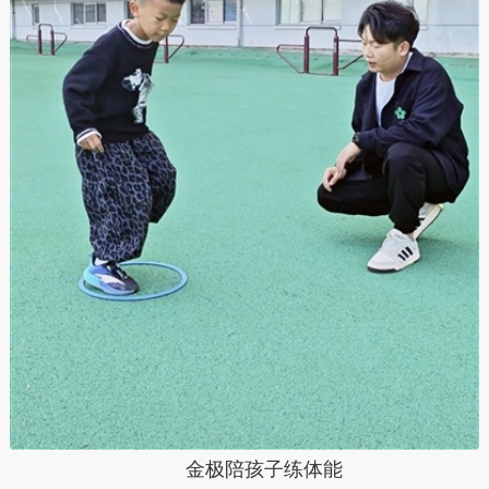
金极陪孩子练体能