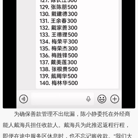
为确保善款管理不出纰漏，陈小静委托在外经商
能人戴海兵担任收款人。戴海兵为此推迟返程行程，
即便在途中服务区休息时，也不忘记账收款。“我们大