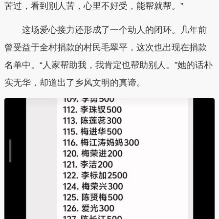
苦过，看到别人苦，心里不好受，能帮就帮。”
这场爱心接力还形成了一个动人的闭环。几年前
曾受益于全村捐款的村民毛翠平，这次也出现在捐款
名单中。“人家帮助我，我肯定也帮助别人。”她的话朴
实无华，却道出了乡风文明的真谛。