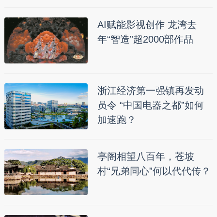
AI赋能影视创作 龙湾去
年“智造”超2000部作品
浙江经济第一强镇再发动
员令 “中国电器之都”如何
加速跑？
亭阁相望八百年，苍坡
村“兄弟同心”何以代代传？