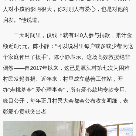
人对小孩的影响很大，你对别人有爱心，也是对他的
启发。”他说道。
三天时间里，仅线上就有140人参与捐款，累计金
额近8万元。陈小静：“可以说村里每户或多或少都为这
个家庭伸出了援手”。陈小静表示。这场高效救援绝非
偶然——自2017年以来，这已是源头村第七次为困难
村民发起募捐。近年来，村里成立慈善工作站，开
办“寿桃基金”“爱心理事会”，所有爱心款均专款专用、
账目公开，每年正月村民大会都会公布收支明细，表
彰爱心贡献突出者。