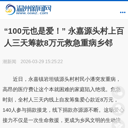
“100元也是爱！” 永嘉源头村上百
人三天筹款8万元救急重病乡邻
潮新闻
2026-03-29 15:25:22
近日，永嘉镇岩坦镇源头村村民小潘突发重病，
高昂的医疗费让这个本就困难的家庭陷入绝境。危急
时刻，全村人三天内线上自发筹集爱心款近8万元，
140人参与捐款接龙，线下捐款亦源源不断。这场爱心
接力不仅是一次生命救援，更成为乡风文明的生动注