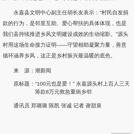
永嘉县文明中心副主任胡长友表示：“村民自发捐
款的行为，是邻里互助、爱心帮扶的具体体现，也是
我们县持续推进乡风文明建设成效的生动缩影。”源头
村用这场生命接力证明——守望相助凝聚力量，善意
循环涵养乡风，这正是乡村振兴最温暖的底色。
来 源：潮新闻
原标题：
“100元也是爱！” 永嘉源头村上百人三天
筹款8万元救急重病乡邻
通讯员 郑璐璐 陈凯 张诚 记者 谢甜泉
本文转自：
温州新闻网 66wz.com