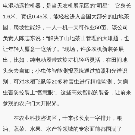
电混动遥控机器，是当天农机展示区的“明星”。它身长
1.6米、宽仅0.45米，能轻松进入全国大部分的山地茶
园，爬坡性能好，一人一机一天可作业50亩。该公司
负责人陈志东说：“解决了山地茶山管理的大难题，也
让年轻人愿意干这活了。”现场，许多农机新装备展
出，比如，纯电动履带式旋耕机轻巧灵活，在田间地
头来去自如；小虫体智能测报系统通过拍照和光谱识
别，可对水稻飞虱等20多种害虫进行精准监测，为病
虫害防控装上“智慧眼”。这些高效智能的装备，让前来
参观的农户们大开眼界。
在农业科技咨询区，十来张长桌一字排开，粮
油、蔬菜、水果、水产等领域的专家面前都围满了