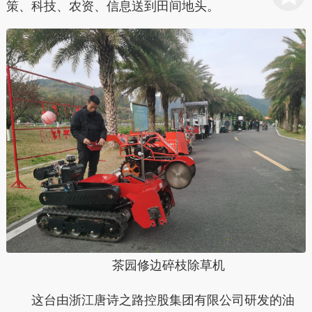
策、科技、农资、信息送到田间地头。
茶园修边碎枝除草机
这台由浙江唐诗之路控股集团有限公司研发的油