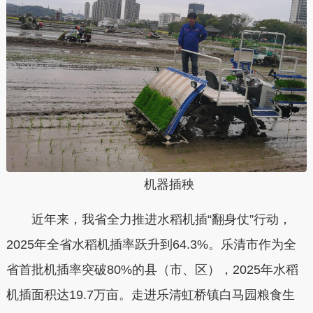
机器插秧
近年来，我省全力推进水稻机插“翻身仗”行动，
2025年全省水稻机插率跃升到64.3%。乐清市作为全
省首批机插率突破80%的县（市、区），2025年水稻
机插面积达19.7万亩。走进乐清虹桥镇白马园粮食生