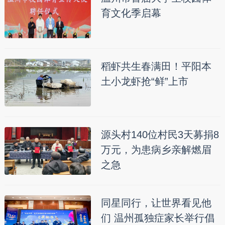
育文化季启幕
稻虾共生春满田！平阳本
土小龙虾抢“鲜”上市
源头村140位村民3天募捐8
万元，为患病乡亲解燃眉
之急
同星同行，让世界看见他
们 温州孤独症家长举行倡