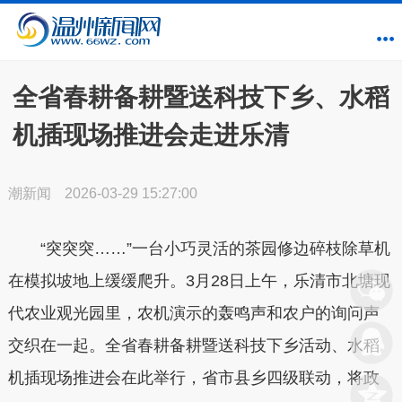
全省春耕备耕暨送科技下乡、水稻
机插现场推进会走进乐清
潮新闻
2026-03-29 15:27:00
“突突突……”一台小巧灵活的茶园修边碎枝除草机
在模拟坡地上缓缓爬升。3月28日上午，乐清市北塘现
代农业观光园里，农机演示的轰鸣声和农户的询问声
交织在一起。全省春耕备耕暨送科技下乡活动
、水稻
机插现场推进会
在此举行，省市县乡四级联动，将政