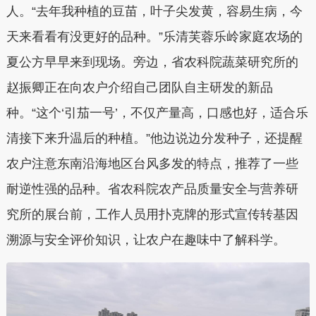
人。“去年我种植的豆苗，叶子尖发黄，容易生病，今
天来看看有没更好的品种。”乐清芙蓉乐岭家庭农场的
夏公方早早来到现场。旁边，省农科院蔬菜研究所的
赵振卿正在向农户介绍自己团队自主研发的新品
种。“这个‘引茄一号’，不仅产量高，口感也好，适合乐
清接下来升温后的种植。”他边说边分发种子，还提醒
农户注意东南沿海地区台风多发的特点，推荐了一些
耐逆性强的品种。省农科院农产品质量安全与营养研
究所的展台前，工作人员用扑克牌的形式宣传转基因
溯源与安全评价知识，让农户在趣味中了解科学。