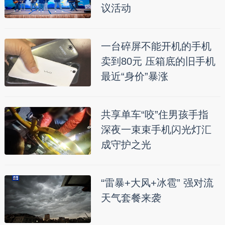
议活动
一台碎屏不能开机的手机
卖到80元 压箱底的旧手机
最近“身价”暴涨
共享单车“咬”住男孩手指
深夜一束束手机闪光灯汇
成守护之光
“雷暴+大风+冰雹” 强对流
天气套餐来袭