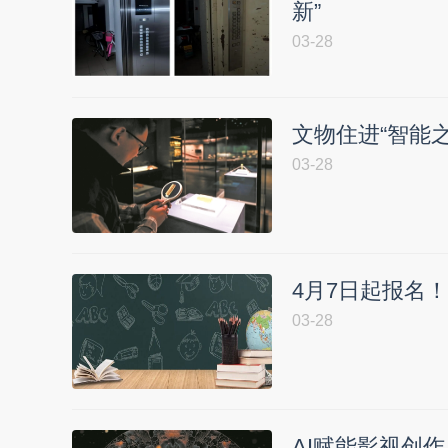
新”
03-28
文物住进“智能之
03-28
4月7日起报名
03-28
AI赋能影视创作