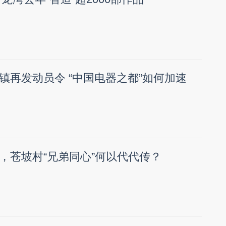
镇再发动员令 “中国电器之都”如何加速
，苍坡村“兄弟同心”何以代代传？