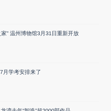
家” 温州博物馆3月31日重新开放
！7月学考安排来了
 龙湾去年“智造”超2000部作品