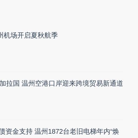
温州机场开启夏秋航季
加拉国 温州空港口岸迎来跨境贸易新通道
国债资金支持 温州1872台老旧电梯年内“焕