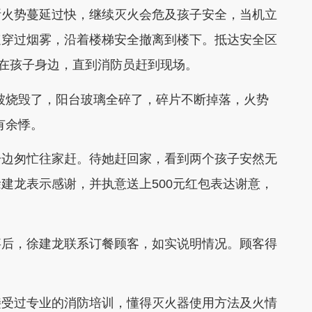
断火势蔓延过快，继续灭火会危及孩子安全，当机立
速穿过烟雾，沿着楼梯安全撤离到楼下。抵达安全区
伴在孩子身边，直到消防员赶到现场。
被烧毁了，阳台玻璃全碎了，碎片不断掉落，火势
有余悸。
一边匆忙往家赶。待她赶回家，看到两个孩子安然无
建龙表示感谢，并执意送上500元红包表达谢意，
事后，徐建龙联系订餐顾客，如实说明情况。顾客得
接受过专业的消防培训，懂得灭火器使用方法及火情