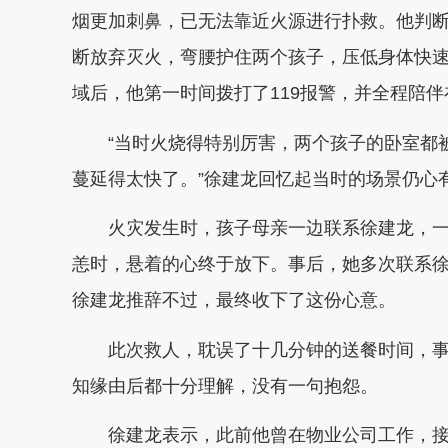
烟更加刺鼻，已无法靠近火源进行扑救。他判
断放弃灭火，弯腰护住两个孩子，压低身体快
域后，他第一时间拨打了119报警，并全程陪
“当时火烧得特别厉害，两个孩子的卧室都
蔓延得太快了。”徐建龙回忆起当时的场景仍心
火灾发生时，孩子母亲一边联系徐建龙，
恙时，悬着的心终于放下。事后，她多次联系徐
徐建龙推辞不过，最终收下了这份心意。
此次救人，耽误了十几分钟的送餐时间，
知缘由后都十分理解，没有一句抱怨。
徐建龙表示，此前他曾在物业公司工作，