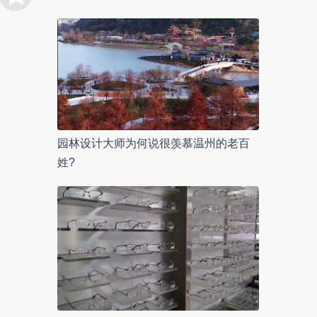
园林设计大师为何说很羡慕温州的老百
姓?