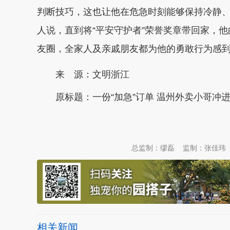
判断技巧，这也让他在危急时刻能够保持冷静
人说，直到将“平安守护者”荣誉奖章带回家，
友圈，全家人及亲戚朋友都为他的勇敢行为感
来 源：文明浙江
原标题：
一份“加急”订单 温州外卖小哥冲
本文转自：
温州新闻网 66wz.com
总监制：缪磊
监制：张佳玮
相关新闻