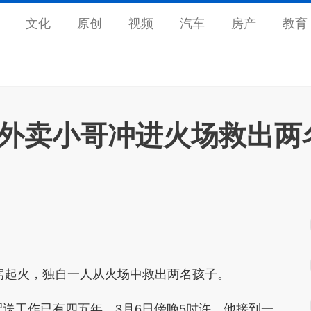
文化
原创
视频
汽车
房产
教育
州外卖小哥冲进火场救出两
房起火，独自一人从火场中救出两名孩子。
配送工作已有四五年。3月6日傍晚5时许，他接到一