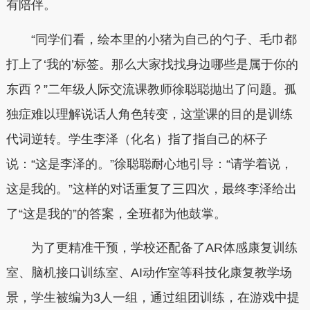
有陪伴。
“同学们看，绘本里的小猪为自己的勺子、毛巾都
打上了‘我的’标签。那么大家找找身边哪些是属于你的
东西？”二年级人际交流课教师徐聪聪抛出了问题。孤
独症难以理解说话人角色转变，这堂课的目的是训练
代词逆转。学生李泽（化名）指了指自己的杯子
说：“这是李泽的。”徐聪聪耐心地引导：“请学着说，
这是我的。”这样的对话重复了三四次，最终李泽给出
了“这是我的”的答案，全班都为他鼓掌。
为了更精准干预，学校还配备了AR体感康复训练
室、脑机接口训练室、AI动作室等科技化康复教学场
景，学生被编为3人一组，通过组团训练，在游戏中提