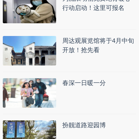
行动启动！这里可报名
周达观展览馆将于4月中旬
开放！抢先看
春深一日暖一分
扮靓道路迎园博