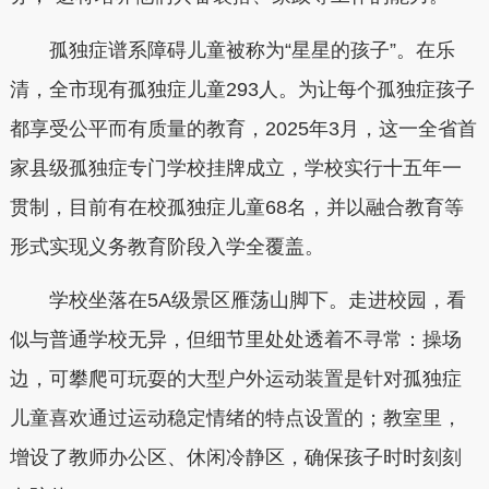
孤独症谱系障碍儿童被称为“星星的孩子”。在乐
清，全市现有孤独症儿童293人。为让每个孤独症孩子
都享受公平而有质量的教育，2025年3月，这一全省首
家县级孤独症专门学校挂牌成立，学校实行十五年一
贯制，目前有在校孤独症儿童68名，并以融合教育等
形式实现义务教育阶段入学全覆盖。
学校坐落在5A级景区雁荡山脚下。走进校园，看
似与普通学校无异，但细节里处处透着不寻常：操场
边，可攀爬可玩耍的大型户外运动装置是针对孤独症
儿童喜欢通过运动稳定情绪的特点设置的；教室里，
增设了教师办公区、休闲冷静区，确保孩子时时刻刻