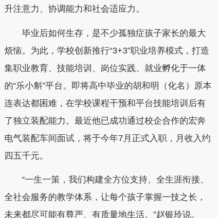
升注意力、协调能力和社会适应力。
毕业后如何生存，是不少孤独症孩子家长的最大
烦恼。为此，学校创新推行“3+3”职业培养模式，打造
集职业教育、技能培训、岗位实践、就业孵化于一体
的“乐小斛”平台。即将高中毕业的胡和明（化名）原本
连表达都困难，在学校课程干预和平台技能培训后有
了独立装配能力。最近他已成功通过校企合作的宏奔
电气装配车间面试，将于今年7月正式入职，月收入约
四五千元。
“一生一策，我们构建全方位支持、全生涯衔接、
全社会服务的教学体系，让每个孩子掌握一技之长，
未来都尽可能有尊严、有质量地生活。”赵银玲说。