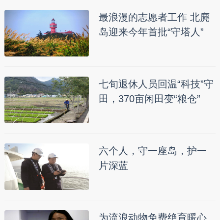
最浪漫的志愿者工作 北麂
岛迎来今年首批“守塔人”
七旬退休人员回温“科技”守
田，370亩闲田变“粮仓”
六个人，守一座岛，护一
片深蓝
为流浪动物免费绝育暖心