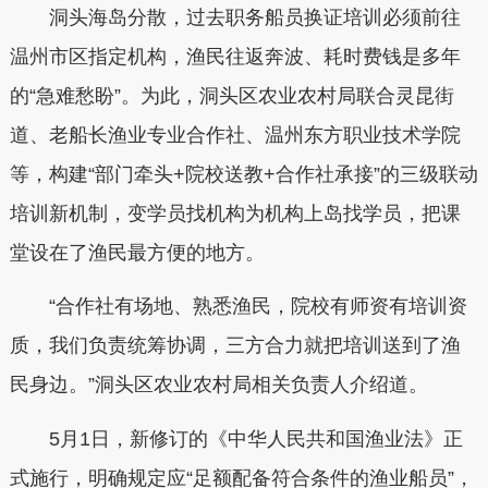
洞头海岛分散，过去职务船员换证培训必须前往
温州市区指定机构，渔民往返奔波、耗时费钱是多年
的“急难愁盼”。为此，洞头区农业农村局联合灵昆街
道、老船长渔业专业合作社、温州东方职业技术学院
等，构建“部门牵头+院校送教+合作社承接”的三级联动
培训新机制，变学员找机构为机构上岛找学员，把课
堂设在了渔民最方便的地方。
“合作社有场地、熟悉渔民，院校有师资有培训资
质，我们负责统筹协调，三方合力就把培训送到了渔
民身边。”洞头区农业农村局相关负责人介绍道。
5月1日，新修订的《中华人民共和国渔业法》正
式施行，明确规定应“足额配备符合条件的渔业船员”，