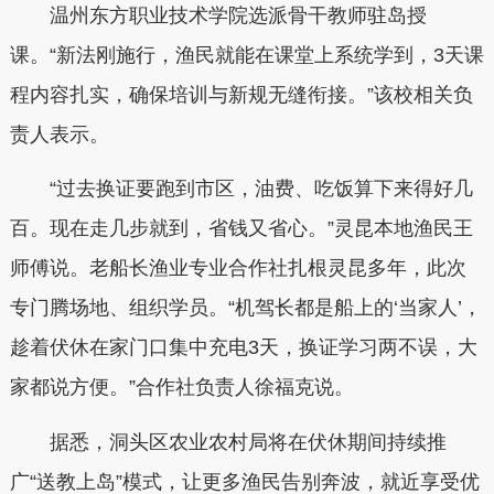
温州东方职业技术学院选派骨干教师驻岛授
课。“新法刚施行，渔民就能在课堂上系统学到，3天课
程内容扎实，确保培训与新规无缝衔接。”该校相关负
责人表示。
“过去换证要跑到市区，油费、吃饭算下来得好几
百。现在走几步就到，省钱又省心。”灵昆本地渔民王
师傅说。老船长渔业专业合作社扎根灵昆多年，此次
专门腾场地、组织学员。“机驾长都是船上的‘当家人’，
趁着伏休在家门口集中充电3天，换证学习两不误，大
家都说方便。”合作社负责人徐福克说。
据悉，洞头区农业农村局将在伏休期间持续推
广“送教上岛”模式，让更多渔民告别奔波，就近享受优