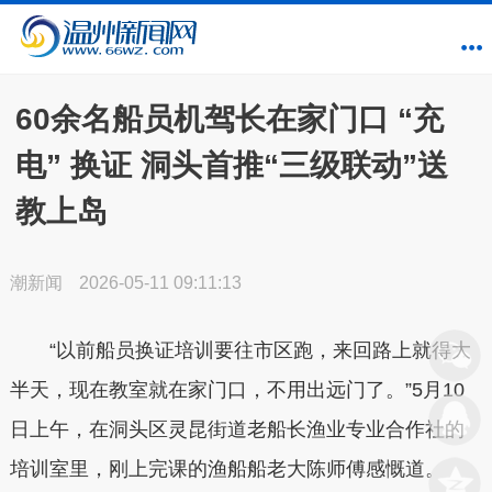
60余名船员机驾长在家门口 “充
电” 换证 洞头首推“三级联动”送
教上岛
潮新闻
2026-05-11 09:11:13
“以前船员换证培训要往市区跑，来回路上就得大
半天，现在教室就在家门口，不用出远门了。”5月10
日上午，在洞头区灵昆街道老船长渔业专业合作社的
培训室里，刚上完课的渔船船老大陈师傅感慨道。