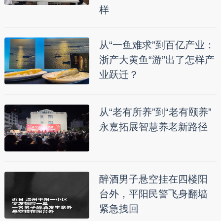
样
从“一鱼难求”到百亿产业：
浙产大黄鱼“游”出了怎样产
业跃迁？
从“老有所养”到“老有颐养”
永嘉拓展智慧养老新路径
醉酒男子悬空挂在四楼阳
台外，平阳民警飞身翻墙
紧急拽回