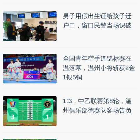
男子用假出生证给孩子迁
户口，窗口民警当场识破
全国青年空手道锦标赛在
温落幕，温州小将斩获2金
1银5铜
1∶3，中乙联赛第8轮，温
州俱乐部德赛队客场告负