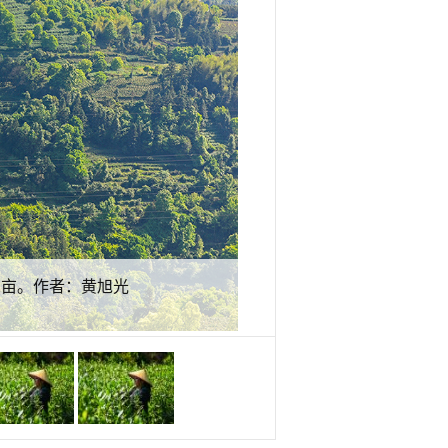
2亩。作者：黄旭光