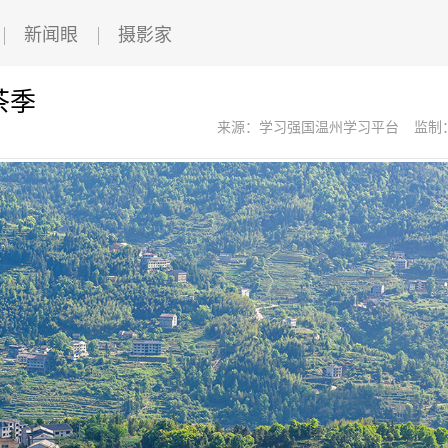
新闻眼
摄影家
茶季
来源：学习强国温州学习平台
监制