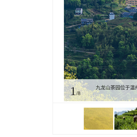
1
九龙山茶园位于温州
/8