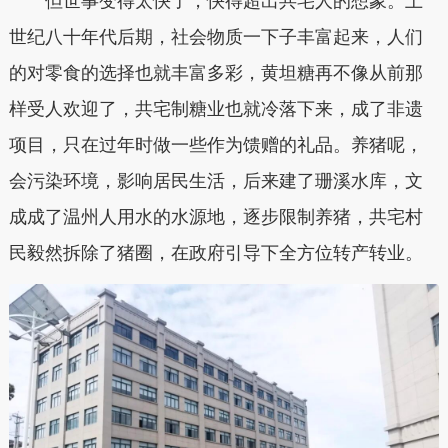
但世事变得太快了，快得超出共宅人的想象。
上
世纪八十年代后期，社会物质一下子丰富起来，人们
的对零食的选择也就丰富多彩，黄坦糖再不像从前那
样受人欢迎了，共宅制糖业也就冷落下来，成了非遗
项目，只在过年时做一些作为馈赠的礼品。
养猪呢，
会污染环境，影响居民生活，后来建了珊溪水库，文
成成了温州人用水的水源地，逐步限制养猪，共宅村
民毅然拆除了猪圈，在政府引导下全方位转产转业。