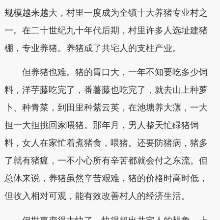
规模越来越大，村里一度成为全镇十大养猪专业村之
一。在二十世纪九十年代后期，村里许多人选址建猪
棚，专业养猪。养猪成了共宅人的支柱产业。
但养猪也难。猪的胃口大，一年不知要吃多少饲
料，洋芋藤吃完了，番薯藤也吃完了，就去山上种萝
卜、种青菜，到田里种紫云英，在池塘养大薸，一大
担一大担挑回家喂猪。那年月，男人整天忙碌猪饲
料，女人在家忙着煮猪食，喂猪。还要防猪病，猪多
了就有猪瘟，一不小心所有辛苦都就会付之东流。但
总体来说，养猪虽然辛苦艰难，猪的价格时高时低，
但收入相对可观，能有效改善村人的经济生活。