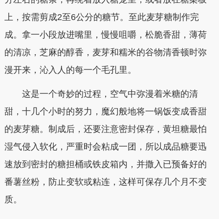
上，按需剪成2至6公分的糖节。至此麦芽糖制作完
成。拿一小段放进嘴里，慢慢咀嚼，松脆香甜，薄荷
的清凉，芝麻的醇香，麦芽和糯米的谷物清香顿时弥
漫开来，沁入人的每一个毛孔里。
这是一个奇妙的过程，空气中弥漫着米糖的清
甜，十几个小时的努力，魔幻般地将一锅饭变成香甜
的麦芽糖。制成后，还要注意密封保存，黄坦糖最怕
湿气侵入软化，严重时会粘成一团，所以成品糖要迅
速放到密封的糖担桶或铁皮箱内，并撒入已预备好的
番薯丝粉，防止变软或粘连，这样可保存几个月不变
质。