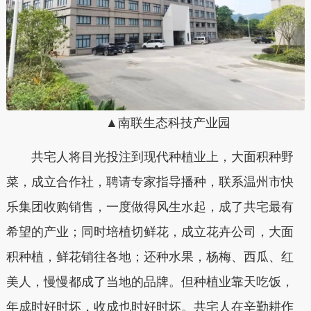
▲南联生态科技产业园
共宅人将目光投注到现代种植业上，大面积种野
菜，成立合作社，聘请专家指导播种，联系温州市快
乐集团收购销售，一度做得风生水起，成了共宅最有
希望的产业；同时培植切鲜花，成立花卉公司，大面
积种植，鲜花销往各地；还种水果，杨梅、西瓜、红
美人，慢慢都成了当地的品牌。但种植业靠天吃饭，
年成时好时坏，收成也时好时坏。共宅人在辛勤耕作