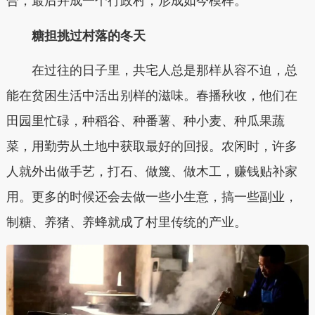
合，最后并成一个行政村，形成如今模样。
糖担挑过村落的冬天
在过往的日子里，共宅人总是那样从容不迫，总
能在贫困生活中活出别样的滋味。春播秋收，他们在
田园里忙碌，种稻谷、种番薯、种小麦、种瓜果蔬
菜，用勤劳从土地中获取最好的回报。农闲时，许多
人就外出做手艺，打石、做篾、做木工，赚钱贴补家
用。更多的时候还会去做一些小生意，搞一些副业，
制糖、养猪、养蜂就成了村里传统的产业。