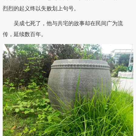
烈烈的起义终以失败划上句号。
吴成七死了，他与共宅的故事却在民间广为流
传，延续数百年。