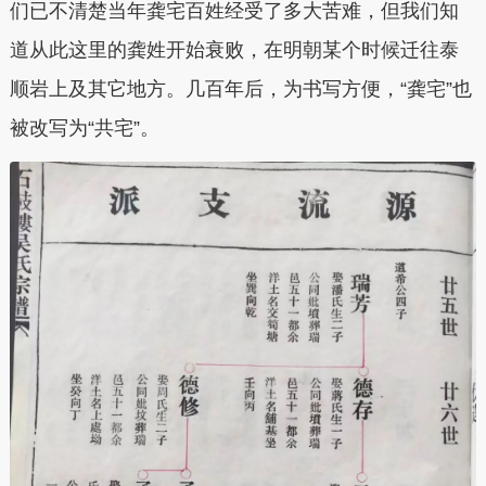
们已不清楚当年龚宅百姓经受了多大苦难，但我们知
道从此这里的龚姓开始衰败，在明朝某个时候迁往泰
顺岩上及其它地方。几百年后，为书写方便，“龚宅”也
被改写为“共宅”。