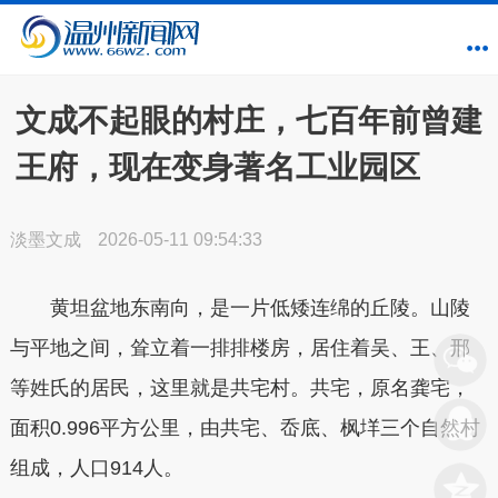
文成不起眼的村庄，七百年前曾建
王府，现在变身著名工业园区
淡墨文成
2026-05-11 09:54:33
黄坦盆地东南向，是一片低矮连绵的丘陵。山陵
与平地之间，耸立着一排排楼房，居住着吴、王、邢
等姓氏的居民，这里就是共宅村。共宅，原名龚宅，
面积0.996平方公里，由共宅、岙底、枫垟三个自然村
组成，人口914人。