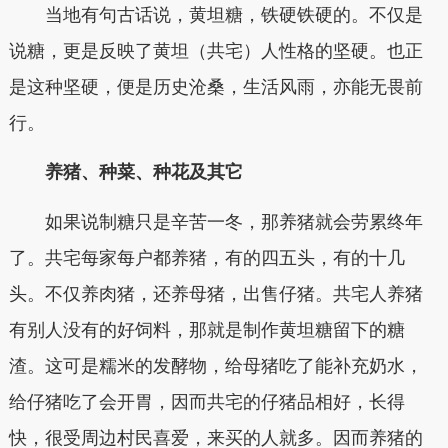
当地有句古话说，
黄坦糖，铁硬铁硬的。
不仅是
说糖，更是反映了黄坦（共宅）人性格的坚硬。也正
是这种坚硬，便是历史沧桑，生活风雨，亦能无畏前
行。
养猪、种菜、种花及其它
如果说制糖只是辛苦一冬，那养猪就会劳累终年
了。共宅每家每户都养猪，有的四五头，有的十几
头。不仅养肉猪，还养母猪，出售仔猪。共宅人养猪
有别人没有的好饲料，那就是制作黄坦糖留下的糖
渣。这可是糯米的发酵物，给母猪吃了能补充奶水，
给仔猪吃了会开胃，因而共宅的仔猪品相好，长得
快，很受周边村民喜爱，来买的人就多。
因而养猪的