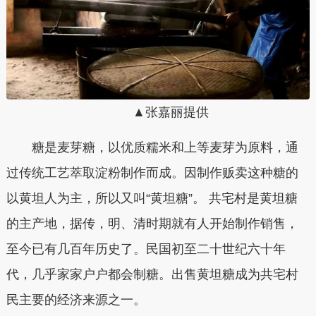
▲张嘉丽提供
糖是麦芽糖，以优质糯米和上等麦芽为原料，通
过传统工艺萃取淀粉制作而成。
因制作贩卖这种糖的
以黄坦人为主，所以又叫“黄坦糖”。
共宅村是黄坦糖
的主产地，据传，明、清时期就有人开始制作销售，
至今已有几百年历史了。民国初至二十世纪六十年
代，几乎家家户户都会制糖。出售黄坦糖成为共宅村
民主要的经济来源之一。