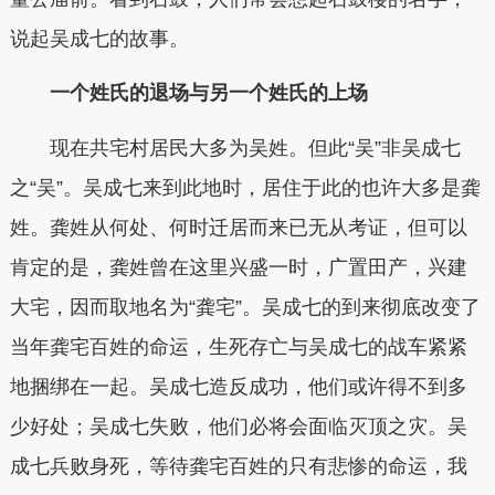
说起吴成七的故事。
一个姓氏的退场与另一个姓氏的上场
现在共宅村居民大多为吴姓。但此“吴”非吴成七
之“吴”。吴成七来到此地时，居住于此的也许大多是龚
姓。龚姓从何处、何时迁居而来已无从考证，但可以
肯定的是，龚姓曾在这里兴盛一时，广置田产，兴建
大宅，因而取地名为“龚宅”。吴成七的到来彻底改变了
当年龚宅百姓的命运，生死存亡与吴成七的战车紧紧
地捆绑在一起。吴成七造反成功，他们或许得不到多
少好处；吴成七失败，他们必将会面临灭顶之灾。吴
成七兵败身死，等待龚宅百姓的只有悲惨的命运，我