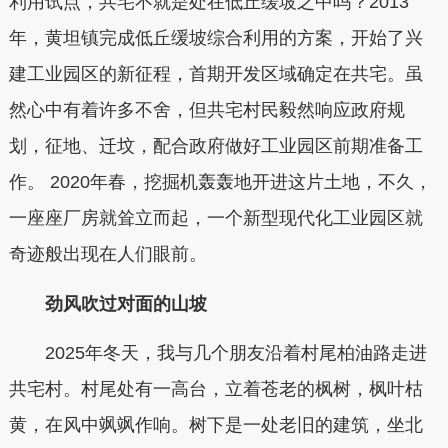
利用试点，共宅不就是处在低丘缓坡之中吗？2013
年，黄坦镇完成低丘缓坡综合利用的方案，开始了兴
建工业园区的新征程，首期开发区域确定在共宅。虽
然心中有着许多不舍，但共宅村民毅然响应政府规
划，征地、迁坟，配合政府做好工业园区前期准备工
作。 2020年春，挖掘机轰轰地开进这片土地，不久，
一座座厂房就耸立而起，一个新型现代化工业园区就
奇迹般出现在人们眼前。
劲风吹过对面的山坡
2025年冬天，我与几个朋友沿着村尾柏油路走进
共宅村。村尾处有一高台，立着苍老的枫树，枫叶枯
黄，在风中飒飒作响。树下是一处老旧的建筑，坐北