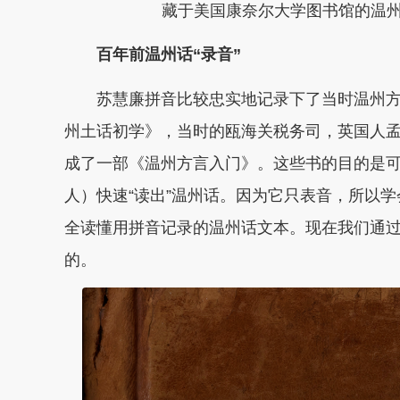
藏于美国康奈尔大学图书馆的温
百年前温州话“录音”
苏慧廉拼音比较忠实地记录下了当时温州方
州土话初学》，当时的瓯海关税务司，英国人孟国美（P
成了一部《温州方言入门》。这些书的目的是
人）快速“读出”温州话。因为它只表音，所以
全读懂用拼音记录的温州话文本。现在我们通过
的。