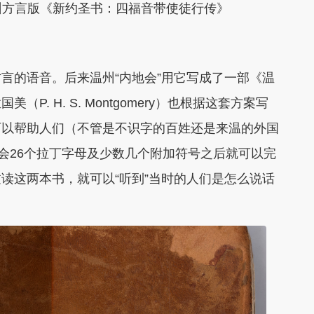
州方言版《新约圣书：四福音带使徒行传》
言的语音。后来温州“内地会”用它写成了一部《温
. H. S. Montgomery）也根据这套方案写
可以帮助人们（不管是不识字的百姓还是来温的外国
学会26个拉丁字母及少数几个附加符号之后就可以完
读这两本书，就可以“听到”当时的人们是怎么说话