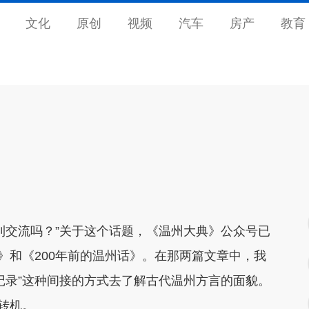
文化
原创
视频
汽车
房产
教育
利交流吗？”关于这个话题，《温州大典》公众号已
》和《200年前的温州话》。在那两篇文章中，我
记录”这种间接的方式去了解古代温州方言的面貌。
转机。