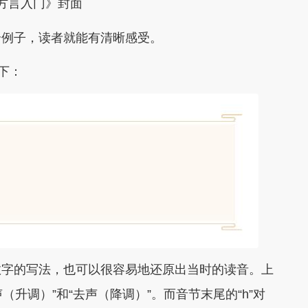
方言入门》封面
个例子，读者就能有清晰感受。
如下：
数字的写法，也可以很容易地还原出当时的读音。上
（升调）”和“去声（降调）”。而音节末尾的“h”对