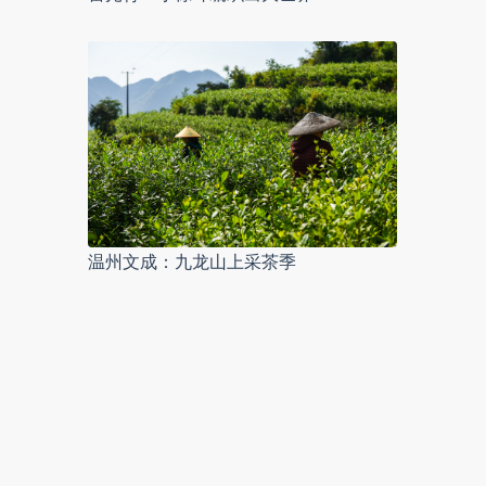
温州文成：九龙山上采茶季