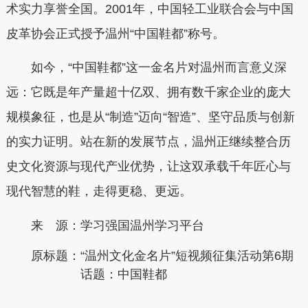
术实力享誉全国。2001年，中国轻工业联合会与中国
皮革协会正式授予温州“中国鞋都”称号。
如今，“中国鞋都”这一金名片对温州而言意义深
远：它既是年产量超十亿双、拥有数千家企业的庞大
规模象征，也是从“制造”迈向“智造”、坚守品质与创新
的实力证明。站在新的发展节点，温州正继续整合历
史文化资源与现代产业优势，让这双承载千年匠心与
现代智慧的鞋，走得更稳、更远。
来 源：学习强国温州学习平台
原标题：
“温州文化金名片”短视频征集活动第6期
话题：中国鞋都
本文转自：
温州新闻网 66wz.com