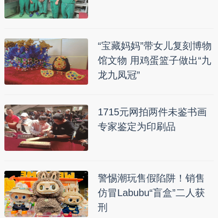
“宝藏妈妈”带女儿复刻博物
馆文物 用鸡蛋篮子做出“九
龙九凤冠”
1715元网拍两件未鉴书画
专家鉴定为印刷品
警惕潮玩售假陷阱！销售
仿冒Labubu“盲盒”二人获
刑