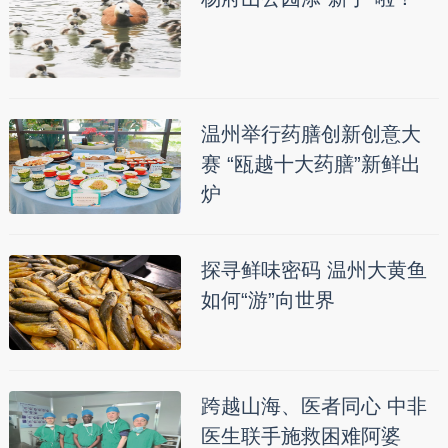
温州举行药膳创新创意大
赛 “瓯越十大药膳”新鲜出
炉
探寻鲜味密码 温州大黄鱼
如何“游”向世界
跨越山海、医者同心 中非
医生联手施救困难阿婆