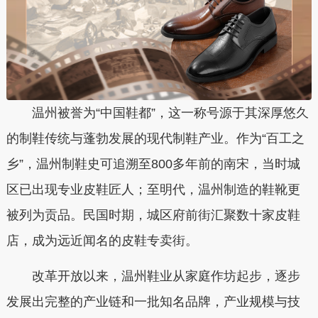
温州被誉为“中国鞋都”，这一称号源于其深厚悠久
的制鞋传统与蓬勃发展的现代制鞋产业。作为“百工之
乡”，温州制鞋史可追溯至800多年前的南宋，当时城
区已出现专业皮鞋匠人；至明代，温州制造的鞋靴更
被列为贡品。民国时期，城区府前街汇聚数十家皮鞋
店，成为远近闻名的皮鞋专卖街。
改革开放以来，温州鞋业从家庭作坊起步，逐步
发展出完整的产业链和一批知名品牌，产业规模与技