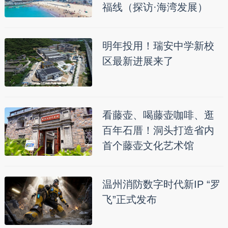
福线（探访·海湾发展）
明年投用！瑞安中学新校
区最新进展来了
看藤壶、喝藤壶咖啡、逛
百年石厝！洞头打造省内
首个藤壶文化艺术馆
温州消防数字时代新IP “罗
飞”正式发布