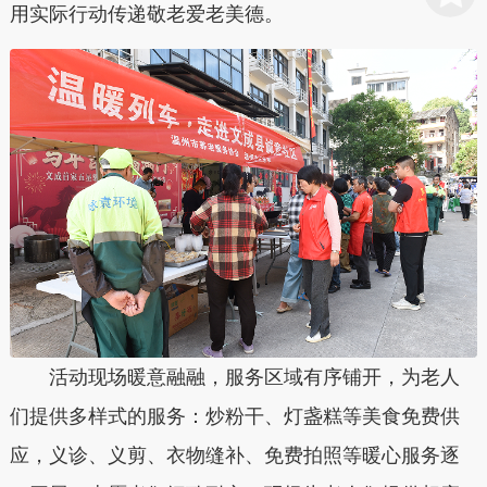
用实际行动传递敬老爱老美德。
活动现场暖意融融，服务区域有序铺开，为老人
们提供多样式的服务：炒粉干、灯盏糕等美食免费供
应，义诊、义剪、衣物缝补、免费拍照等暖心服务逐