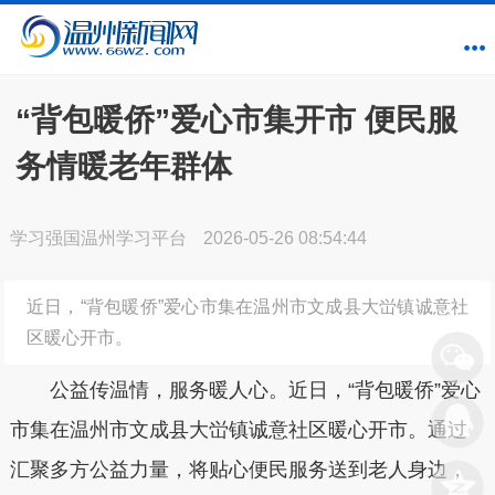
“背包暖侨”爱心市集开市 便民服
务情暖老年群体
学习强国温州学习平台
2026-05-26 08:54:44
近日，“背包暖侨”爱心市集在温州市文成县大峃镇诚意社
区暖心开市。
公益传温情，服务暖人心。近日，“背包暖侨”爱心
市集在温州市文成县大峃镇诚意社区暖心开市。通过
汇聚多方公益力量，将贴心便民服务送到老人身边，