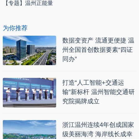
【专题】温州正能量
为你推荐
数据变资产 流通更便捷 温
州全国首创数据要素“四证
同办”
打造“人工智能+交通运
输”新标杆 温州智能交通研
究院揭牌成立
浙江温州连续4年创成国家
级美丽海湾 海岸线长成幸