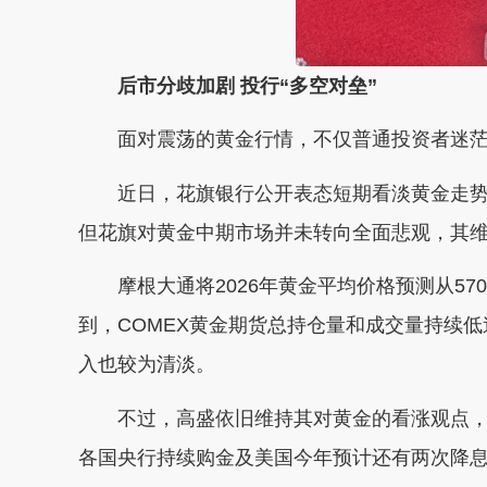
后市分歧加剧 投行“多空对垒”
面对震荡的黄金行情，不仅普通投资者迷
近日，花旗银行公开表态短期看淡黄金走势
但花旗对黄金中期市场并未转向全面悲观，其维持
摩根大通将2026年黄金平均价格预测从570
到，COMEX黄金期货总持仓量和成交量持续低
入也较为清淡。
不过，高盛依旧维持其对黄金的看涨观点，重
各国央行持续购金及美国今年预计还有两次降