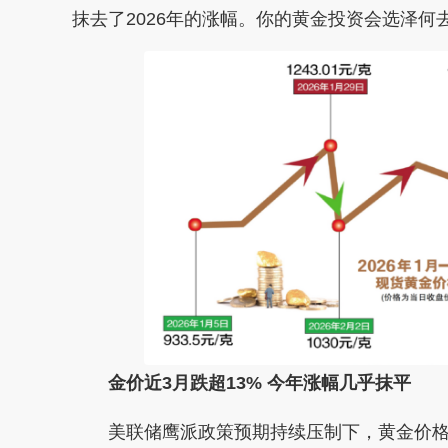
抹去了2026年的涨幅。你的黄金投资会选泽何
金价近3月跌超13% 今年涨幅几乎抹平
美联储鹰派政策预期持续压制下，黄金价格