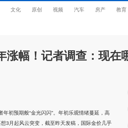
文化
原创
视频
汽车
房产
教育
今年涨幅！记者调查：现在
者年初预期般“金光闪闪”。年初乐观情绪蔓延，高
，不想3月起风云突变，截至昨天发稿，国际金价几乎