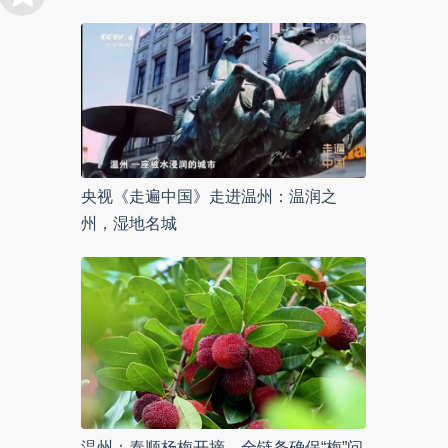
央视《走遍中国》走进温州：温润之
州，湿地名城
温州：泰顺杨梅开摘，全链条确保“梅”问