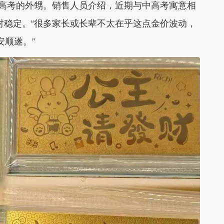
加高考的外甥。销售人员介绍，近期与中高考寓意相
相对稳定。“很多家长或长辈不太在乎这点金价波动，
安顺遂。”