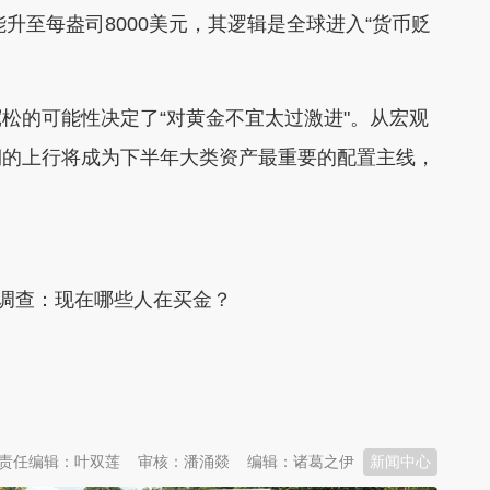
能升至每盎司8000美元，其逻辑是全球进入“货币贬
松的可能性决定了“对黄金不宜太过激进"。从宏观
期的上行将成为下半年大类资产最重要的配置主线，
者调查：现在哪些人在买金？
责任编辑：叶双莲
审核：潘涌燚
编辑：诸葛之伊
新闻中心