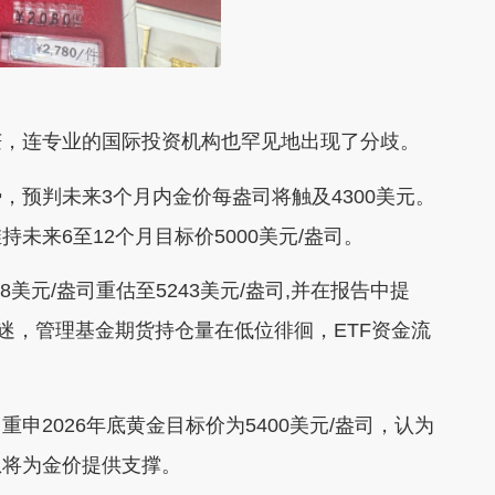
茫，连专业的国际投资机构也罕见地出现了分歧。
，预判未来3个月内金价每盎司将触及4300美元。
未来6至12个月目标价5000美元/盎司。
8美元/盎司重估至5243美元/盎司,并在报告中提
迷，管理基金期货持仓量在低位徘徊，ETF资金流
申2026年底黄金目标价为5400美元/盎司，认为
息将为金价提供支撑。