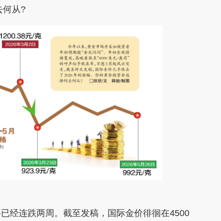
去何从?
已经连跌两周。截至发稿，国际金价徘徊在4500