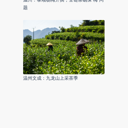
题
温州文成：九龙山上采茶季