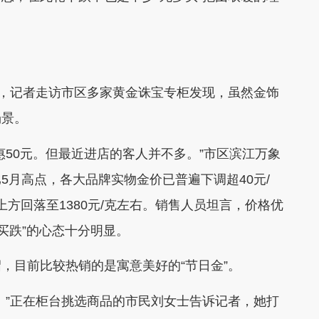
过，记者走访市区多家黄金诛宝专柜发现，虽然金饰
场景。
惠50元。但最近进店的客人并不多。”市区滨江万象
5月高点，各大品牌实物金价已普遍下调超40元/
上方回落至1380元/克左右。销售人员坦言，价格优
买跌”的心态十分明显。
，目前比较热销的是寓意美好的“节日金”。
。”正在柜台挑选商品的市民刘女士告诉记者，她打