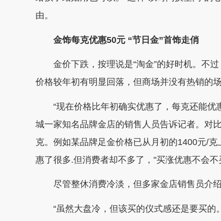
由。
金饰每克优惠50元 “节日金”首饰走俏
金价下跌，按理说是“淘金”的好时机。不
价格较年初有明显回落，但商场并没有热销的
“现在价格比年初确实优惠了，每克还能优
城一家知名品牌金店的销售人员告诉记者。对比
克。例如某品牌足金价格已从月初的1400元/克
惠了很多.但消费者却不多了，"买涨优惠不会不
尽管整休消费冷淡，但多家金店销售员介绍
“虽然大盘冷，但该买的仪式感还是要买的