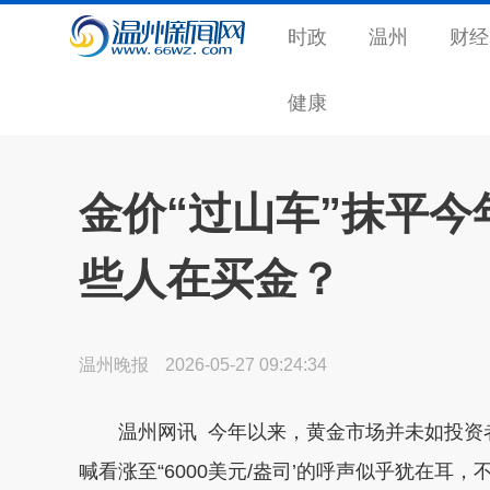
时政
温州
财经
健康
金价“过山车”抹平
些人在买金？
温州晚报
2026-05-27 09:24:34
温州网讯 今年以来，黄金市场并未如投资
喊看涨至“6000美元/盎司’的呼声似乎犹在耳