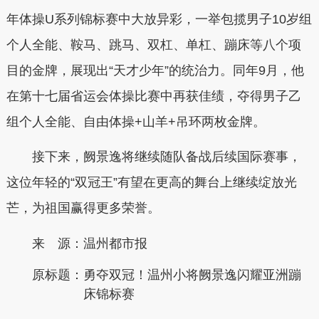
年体操U系列锦标赛中大放异彩，一举包揽男子10岁组
个人全能、鞍马、跳马、双杠、单杠、蹦床等八个项
目的金牌，展现出“天才少年”的统治力。同年9月，他
在第十七届省运会体操比赛中再获佳绩，夺得男子乙
组个人全能、自由体操+山羊+吊环两枚金牌。
接下来，阙景逸将继续随队备战后续国际赛事，
这位年轻的“双冠王”有望在更高的舞台上继续绽放光
芒，为祖国赢得更多荣誉。
来 源：温州都市报
原标题：
勇夺双冠！温州小将阙景逸闪耀亚洲蹦
床锦标赛