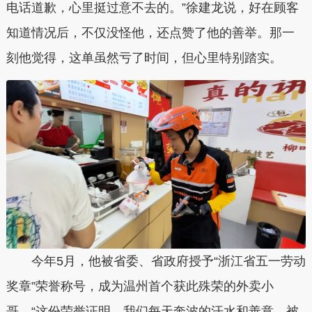
电话道歉，心里挺过意不去的。”徐建龙说，好在顾客
知道情况后，不仅没怪他，还点赞了他的善举。那一
刻他觉得，这单虽然亏了时间，但心里特别踏实。
今年5月，他被省委、省政府授予“浙江省五一劳动
奖章”荣誉称号，成为温州首个获此殊荣的外卖小
哥。“这份荣誉证明，我们每天奔波的汗水和善意，被