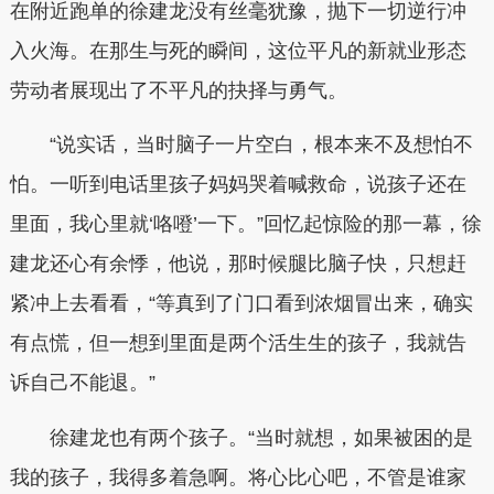
在附近跑单的徐建龙没有丝毫犹豫，抛下一切逆行冲
入火海。在那生与死的瞬间，这位平凡的新就业形态
劳动者展现出了不平凡的抉择与勇气。
“说实话，当时脑子一片空白，根本来不及想怕不
怕。一听到电话里孩子妈妈哭着喊救命，说孩子还在
里面，我心里就‘咯噔’一下。”回忆起惊险的那一幕，徐
建龙还心有余悸，他说，那时候腿比脑子快，只想赶
紧冲上去看看，“等真到了门口看到浓烟冒出来，确实
有点慌，但一想到里面是两个活生生的孩子，我就告
诉自己不能退。”
徐建龙也有两个孩子。“当时就想，如果被困的是
我的孩子，我得多着急啊。将心比心吧，不管是谁家