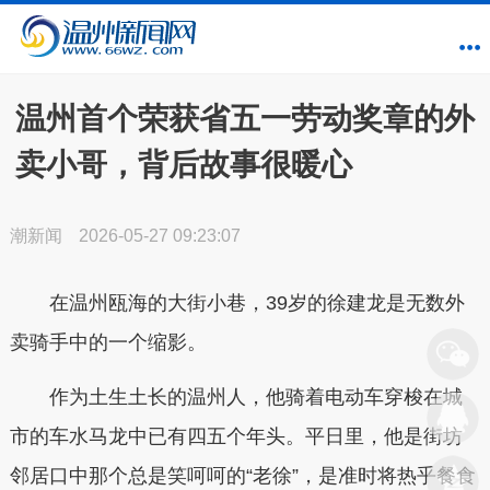
温州首个荣获省五一劳动奖章的外
卖小哥，背后故事很暖心
潮新闻
2026-05-27 09:23:07
在温州瓯海的大街小巷，39岁的徐建龙是无数外
卖骑手中的一个缩影。
作为土生土长的温州人，他骑着电动车穿梭在城
市的车水马龙中已有四五个年头。平日里，他是街坊
邻居口中那个总是笑呵呵的“老徐”，是准时将热乎餐食