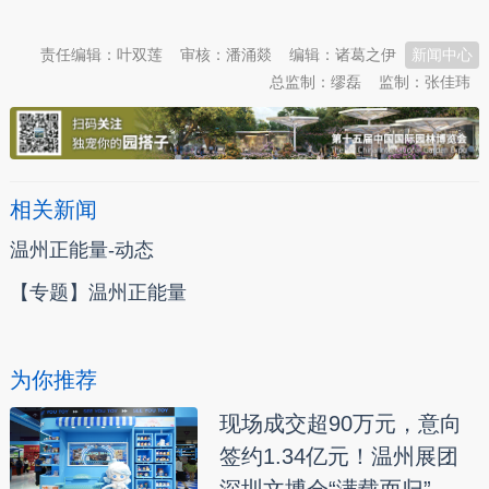
责任编辑：叶双莲
审核：潘涌燚
编辑：诸葛之伊
新闻中心
总监制：缪磊
监制：张佳玮
相关新闻
温州正能量-动态
【专题】温州正能量
为你推荐
现场成交超90万元，意向
签约1.34亿元！温州展团