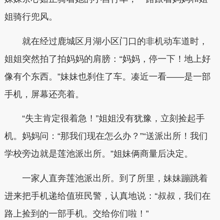
姐骑行兜风。
就在经过鹿城区月湖小区门口的非机动车道时，
姐姐突然拍了拍妈妈的肩膀：“妈妈，停一下！地上好
像有个东西。”妹妹也刹住了车。凑近一看——是一部
手机，屏幕还亮着。
“失主肯定很着急！”姐姐没有犹豫，立刻捡起手
机。妈妈问：“那我们现在怎么办？”“送派出所！我们
学校旁边就是莲池派出所。”姐妹俩商量后决定。
一家人直奔莲池派出所。到了所里，妹妹蹦跳着
进来把手机递给值班民警，认真地说：“叔叔，我们在
路上捡到的一部手机。交给你们啦！”