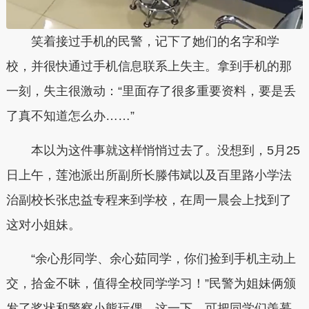
笑着接过手机的民警，记下了她们的名字和学
校，并很快通过手机信息联系上失主。拿到手机的那
一刻，失主很激动：“里面存了很多重要资料，要是丢
了真不知道怎么办……”
本以为这件事就这样悄悄过去了。没想到，5月25
日上午，莲池派出所副所长滕伟斌以及百里路小学法
治副校长张忠益专程来到学校，在周一晨会上找到了
这对小姐妹。
“余心彤同学、余心茹同学，你们捡到手机主动上
交，拾金不昧，值得全校同学学习！”民警为姐妹俩颁
发了奖状和警察小熊玩偶，这一下，可把同学们羡慕