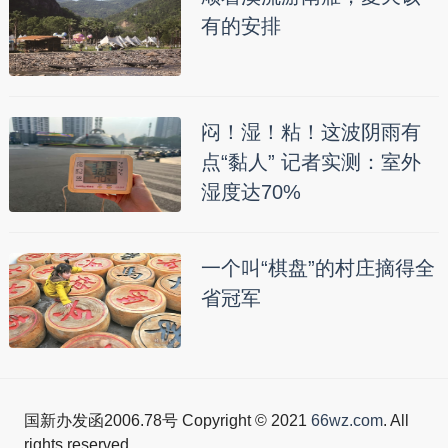
有的安排
闷！湿！粘！这波阴雨有
点“黏人” 记者实测：室外
湿度达70%
一个叫“棋盘”的村庄摘得全
省冠军
国新办发函2006.78号 Copyright © 2021
66wz.com
. All
rights reserved.