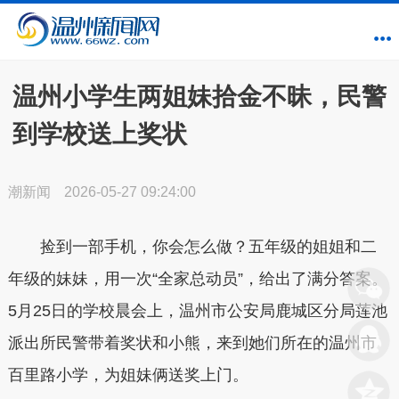
温州小学生两姐妹拾金不昧，民警
到学校送上奖状
潮新闻
2026-05-27 09:24:00
捡到一部手机，你会怎么做？五年级的姐姐和二
年级的妹妹，用一次“全家总动员”，给出了满分答案。
5月25日的学校晨会上，温州市公安局鹿城区分局莲池
派出所民警带着奖状和小熊，来到她们所在的温州市
百里路小学，为姐妹俩送奖上门。