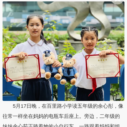
5月17日晚，在百里路小学读五年级的余心彤，像
往常一样坐在妈妈的电瓶车后座上。旁边，二年级的
妹妹余心茹正骑着她的小自行车，一路跟着妈妈和姐