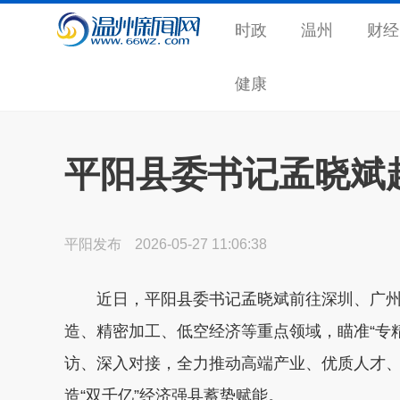
时政
温州
财经
健康
平阳县委书记孟晓斌
平阳发布
2026-05-27 11:06:38
近日，平阳县委书记孟晓斌前往深圳、广州
造、精密加工、低空经济等重点领域，瞄准“专精
访、深入对接，全力推动高端产业、优质人才
造“双千亿”经济强县蓄势赋能。