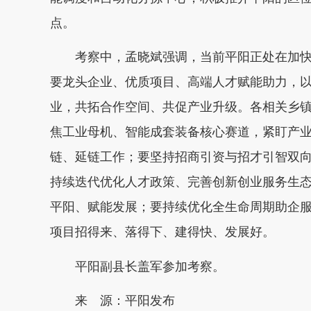
点。
考察中，孟晓斌强调，当前平阳正处在加快
要龙头企业、优质项目、高端人才赋能助力，
业，共拓合作空间、共促产业升级。
各相关乡
焦工业母机、智能成套装备核心赛道，紧盯产
链、延链工作；要坚持招商引资与招才引智双向
持续迭代优化人才政策、完善创新创业服务生
平阳、赋能发展；要持续优化全生命周期助企
项目招得来、落得下、建得快、发展好。
平阳副县长盖军参加考察。
来 源：平阳发布