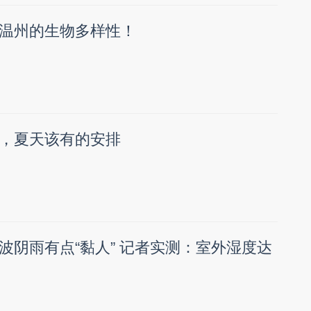
温州的生物多样性！
，夏天该有的安排
波阴雨有点“黏人” 记者实测：室外湿度达