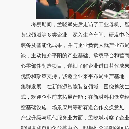
考察期间，孟晓斌先后走访了工业母机、
务业领域等多类企业，深入生产车间、研发中
装备及智能化成果，并与企业负责人就产业布
谈，主动推介平阳的产业基础、承载平台和营
心零部件制造项目，详细了解企业进口替代成
优势和政策支持，诚邀企业来平布局生产基地
集群发展；在新能源智能装备领域，围绕整线
式，欢迎企业前来拓展产能；在新材料和低空
空基础设施、场景应用等新赛道合作交换意见
产业升级与现代服务业方面，孟晓斌考察了企
能调度和自动化分拣中心，积极推介平阳的区