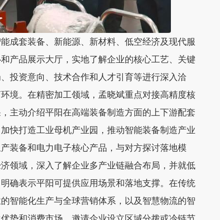
智能成套装备、新能源、新材料、低空经济及现代服
心和产品展示大厅，实地了解企业的核心工艺、关键
局、投资意向、技术合作和人才引育等进行深入洽
商环境。在精密加工领域，孟晓斌重点对接高精度核
果，主动介绍平阳在高端装备制造方面的上下游配套
，
加快打造工业母机产业园，
推动智能装备制造产业
生产装备和电力电子核心产品，与对方探讨落地模
经济领域，深入了解企业多产业链融合布局，并就低
，明确表示平阳可提供应用场景和落地支撑。在传统
业的智能化生产与全球营销体系，以及智慧物流的智
位优势和消费市场，邀请企业设立区域分拨或冷链节