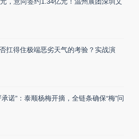
万元，意向签约1.34亿元！温州展团深圳文
否扛得住极端恶劣天气的考验？实战演
严承诺”：泰顺杨梅开摘，全链条确保“梅”问