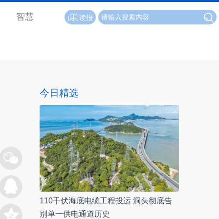
智慧
读报
今日精选
110千伏海底电缆工程投运 洞头彻底告
别单一供电通道历史