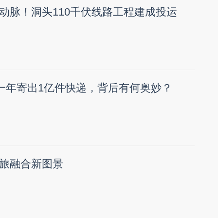
动脉！洞头110千伏线路工程建成投运
”一年寄出1亿件快递，背后有何奥妙？
旅融合新图景