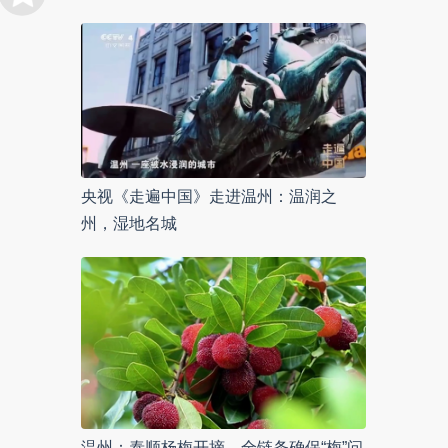
央视《走遍中国》走进温州：温润之
州，湿地名城
温州：泰顺杨梅开摘，全链条确保“梅”问