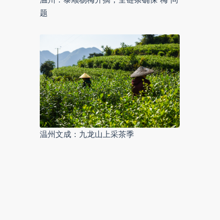
题
温州文成：九龙山上采茶季