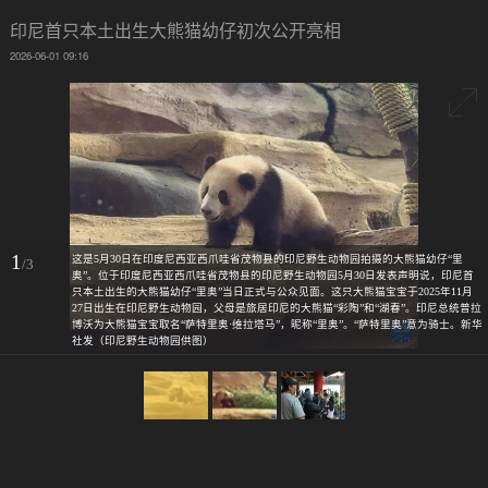
印尼首只本土出生大熊猫幼仔初次公开亮相
2026-06-01 09:16
1
这是5月30日在印度尼西亚西爪哇省茂物县的印尼野生动物园拍摄的大熊猫幼仔“里
/3
奥”。位于印度尼西亚西爪哇省茂物县的印尼野生动物园5月30日发表声明说，印尼首
只本土出生的大熊猫幼仔“里奥”当日正式与公众见面。这只大熊猫宝宝于2025年11月
27日出生在印尼野生动物园，父母是旅居印尼的大熊猫“彩陶”和“湖春”。印尼总统普拉
博沃为大熊猫宝宝取名“萨特里奥·维拉塔马”，昵称“里奥”。“萨特里奥”意为骑士。新华
社发（印尼野生动物园供图）