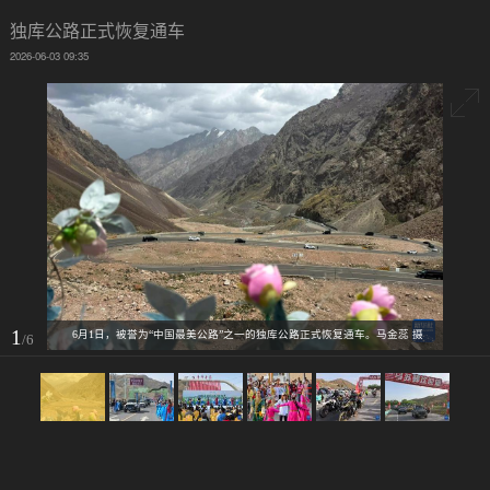
独库公路正式恢复通车
2026-06-03 09:35
1
6月1日，被誉为“中国最美公路”之一的独库公路正式恢复通车。马金蕊 摄
/6