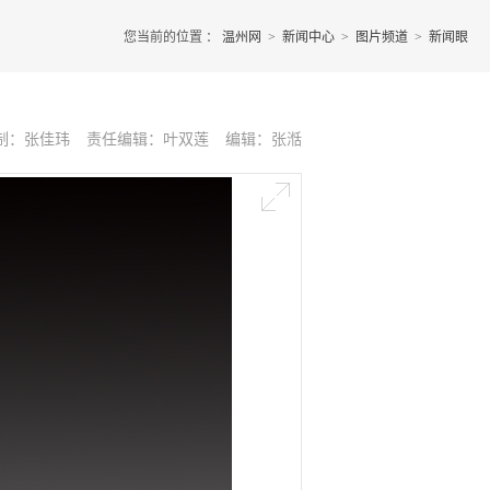
您当前的位置 ：
温州网
>
新闻中心
>
图片频道
>
新闻眼
制：张佳玮
责任编辑：叶双莲
编辑：张湉