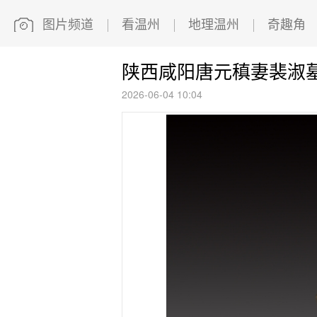
图片频道
看温州
地理温州
奇趣角
陕西咸阳唐元稹妻裴淑
2026-06-04 10:04