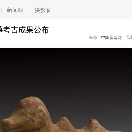
新闻眼
摄影家
墓考古成果公布
来源：
中国新闻网
监