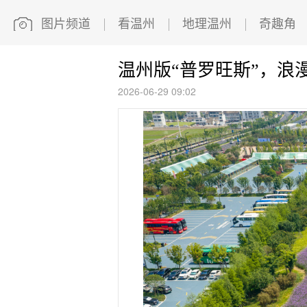
图片频道
看温州
地理温州
奇趣角
温州版“普罗旺斯”，浪
2026-06-29 09:02