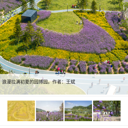
”，浪漫拉满初夏的园博园。作者：王斌