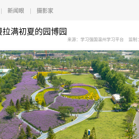
新闻眼
摄影家
漫拉满初夏的园博园
来源：学习强国温州学习平台
监制