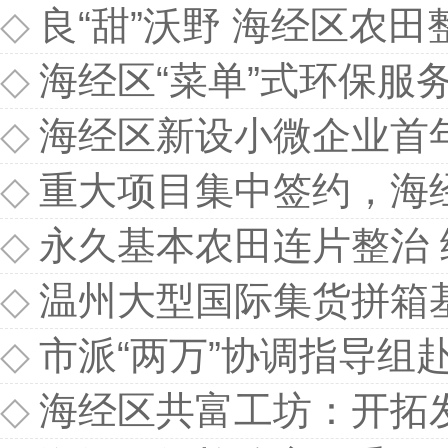
◇
良“甜”沃野 海经区农
◇
海经区“菜单”式环保服
◇
海经区新设小微企业首
◇
重大项目集中签约，海
◇
永久基本农田连片整治 
◇
温州大型国际集货拼箱
◇
市派“两万”协调指导组
◇
海经区共富工坊：开拓