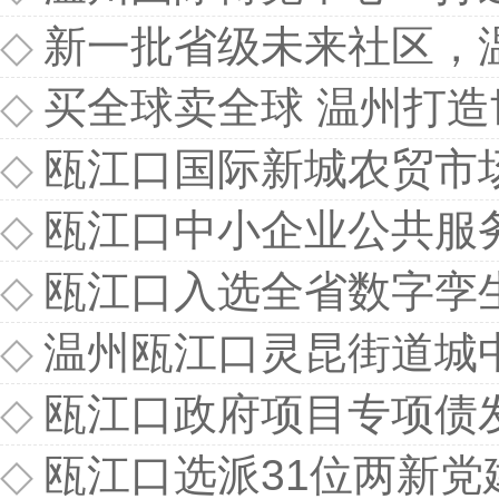
◇
新一批省级未来社区，温
◇
买全球卖全球 温州打
◇
瓯江口国际新城农贸市场预计
◇
瓯江口中小企业公共服
◇
瓯江口入选全省数字孪
◇
温州瓯江口灵昆街道城
◇
瓯江口政府项目专项债
◇
瓯江口选派31位两新党