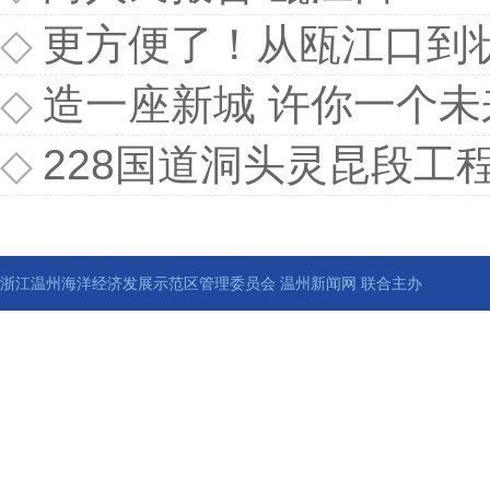
◇
更方便了！从瓯江口到
◇
造一座新城 许你一个未
◇
228国道洞头灵昆段工
浙江温州海洋经济发展示范区管理委员会 温州新闻网 联合主办