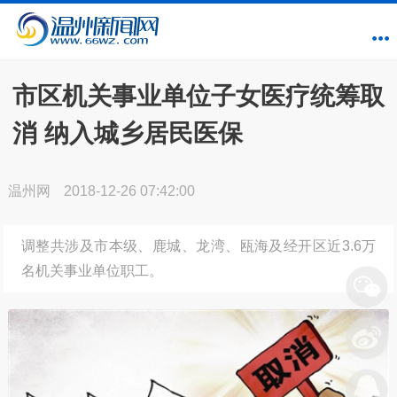
市区机关事业单位子女医疗统筹取
消 纳入城乡居民医保
温州网
2018-12-26 07:42:00
调整共涉及市本级、鹿城、龙湾、瓯海及经开区近3.6万
名机关事业单位职工。