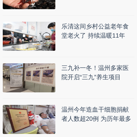
乐清这间乡村公益老年食
堂老火了 持续温暖11年
三九补一冬！温州多家医
院开启“三九”养生项目
温州今年造血干细胞捐献
者人数超20例 为历年最多