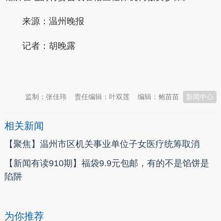
来源：温州晚报
记者：胡晚露
本文转自：
温州新闻网 66wz.com
监制：张佳玮
责任编辑：叶双莲
编辑：鲍苗苗
新闻中心
相关新闻
【聚焦】温州市区机关事业单位子女医疗统筹取消
【新闻有读910期】福袋9.9元包邮，有的不是馅饼是
陷阱
为你推荐