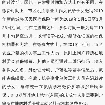
的过渡期，因此，在缴费时间和方式上略有不同。在
缴费时间上，市区机关事业工作人员给子女缴纳2019
年度的城乡居民医疗保险时间为2019年1月1日至1月
25日期间。而在过渡期之后，参保时间一般为每年10
月中旬起至12月，以就读学校或户籍所在辖区的社保
机构通知为准。在缴费方式上，在2019年期间，市区
农业户籍的机关事业工作人员，原则上到户籍所在地
村委会参保缴费。其他人员可通过二维码扫码，输入
参保人姓名、身份证号码、户籍地等基本信息后，就
能参保缴费。今后，机关事业单位工作人员在温就读
的子女，每年统一在就读学校缴费参加城乡居民医
保，0~3岁等其他未就学(入园)的未成年人则需要到户
籍所在地的村委会或者辖区社保机构缴费参保。