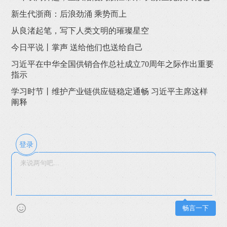
新生代浙商：后浪劲涌 乘势而上
从良渚起笔，写下人类文明的璀璨星空
今日平说丨掌声 送给他们也送给自己
习近平在中华全国供销合作总社成立70周年之际作出重要
指示
学习时节丨维护产业链供应链稳定通畅 习近平主席这样
阐释
登录
畅言一下