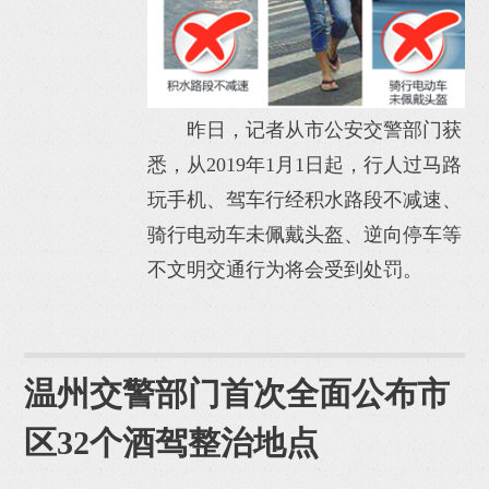
昨日，记者从市公安交警部门获
悉，从2019年1月1日起，行人过马路
玩手机、驾车行经积水路段不减速、
骑行电动车未佩戴头盔、逆向停车等
不文明交通行为将会受到处罚。
温州交警部门首次全面公布市
区32个酒驾整治地点