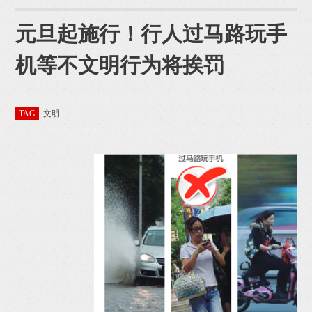
元旦起施行！行人过马路玩手
机等不文明行为将挨罚
TAG
文明