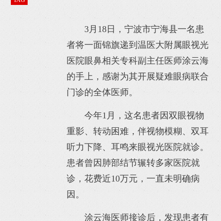
TAG
3月18日，宁波市宁海县一名患
者将一面锦旗递到温医大附属眼视光
医院眼鼻相关专科副主任医师涂云海
的手上，感谢为其开展疑难眼病联合
门诊的全体医师。
今年1月，这名患者因双眼视物
重影、转动困难，伴视物模糊、双耳
听力下降、耳鸣来眼视光医院就诊。
患者曾因肺部结节辗转多家医院就
诊，花费近10万元，一直未明确病
因。
涂云海医师接诊后，发现患者有