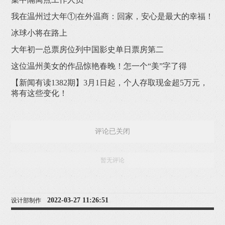
我在温州过大年①|在外温商：回家，安心是最大的幸福！
冰球小将在路上
大年初一总票房位列中国影史单日票房第二
这位温州美女的作品惊艳春晚！怎一个“美”字了得
【新闻有读1382期】3月1日起，个人存取现金超5万元，
将有这些变化！
评论已关闭
暂无评论
2022-03-27 11:26:51
设计部制作