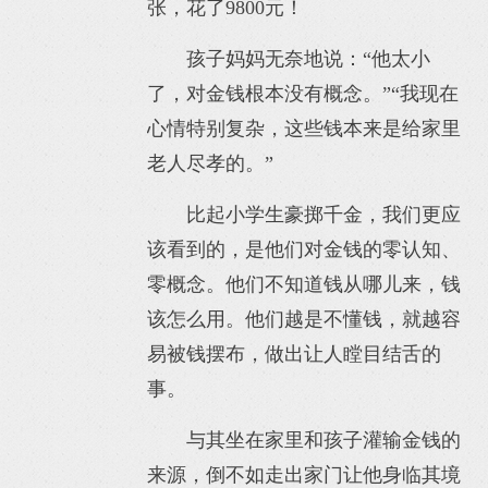
张，花了9800元！
孩子妈妈无奈地说：“他太小
了，对金钱根本没有概念。”“我现在
心情特别复杂，这些钱本来是给家里
老人尽孝的。”
比起小学生豪掷千金，我们更应
该看到的，是他们对金钱的零认知、
零概念。他们不知道钱从哪儿来，钱
该怎么用。他们越是不懂钱，就越容
易被钱摆布，做出让人瞠目结舌的
事。
与其坐在家里和孩子灌输金钱的
来源，倒不如走出家门让他身临其境