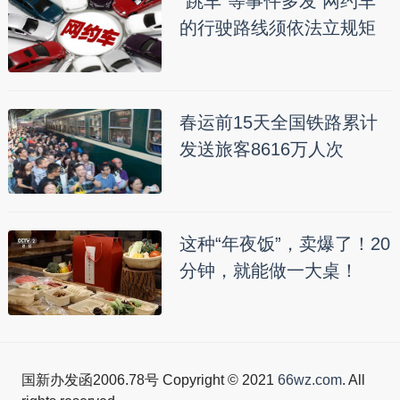
“跳车”等事件多发 网约车
的行驶路线须依法立规矩
春运前15天全国铁路累计
发送旅客8616万人次
这种“年夜饭”，卖爆了！20
分钟，就能做一大桌！
国新办发函2006.78号 Copyright © 2021
66wz.com
. All