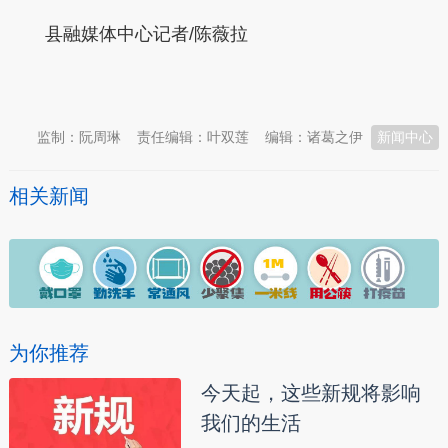
县融媒体中心记者/陈薇拉
本文转自：
温州新闻网 66wz.com
监制：阮周琳
责任编辑：叶双莲
编辑：诸葛之伊
新闻中心
相关新闻
为你推荐
今天起，这些新规将影响
我们的生活