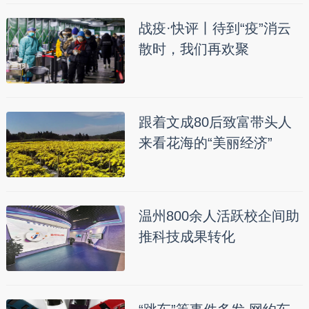
战疫·快评丨待到“疫”消云
散时，我们再欢聚
跟着文成80后致富带头人
来看花海的“美丽经济”
温州800余人活跃校企间助
推科技成果转化