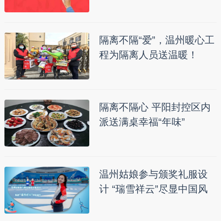
隔离不隔“爱”，温州暖心工
程为隔离人员送温暖！
隔离不隔心 平阳封控区内
派送满桌幸福“年味”
温州姑娘参与颁奖礼服设
计 “瑞雪祥云”尽显中国风