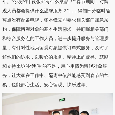
年。“今晚的年夜饭都有什么菜品？”“春节期间，对留
观人员都会提供什么温馨服务？”……得知部分临时隔
离点没有配备电视，张本锋立即要求相关部门加急采
购，保障留观对象的基本生活需求，并叮嘱相关部门
和综合服务点的工作人员，进一步提升服务与管理质
量，有针对性地为留观对象提供订单式服务，及时了
解他们的诉求，以暖心的服务、精神上的疏导、鼓励
和支持来弥补“硬件”的不足，用心用情为留观对象服
务，让大家在工作中、隔离中依然能感受到春节的气
氛，也能舒心生活、安心留观、快乐过年。