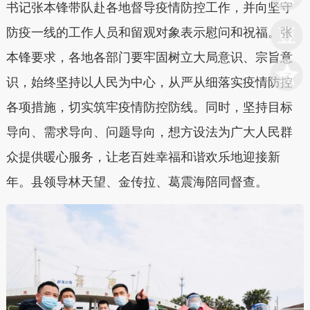
书记张本锋带队赴各地督导疫情防控工作，并向坚守
防疫一线的工作人员和留观对象表示慰问和祝福。张
本锋要求，各地各部门要牢固树立大局意识、宗旨意
识，始终坚持以人民为中心，从严从细落实疫情防控
各项措施，切实筑牢疫情防控防线。同时，坚持目标
导向、需求导向、问题导向，想方设法为广大人民群
众提供暖心服务，让老百姓幸福和谐欢乐地迎接新
年。县领导林天望、金传拉、葛震海陪同督查。