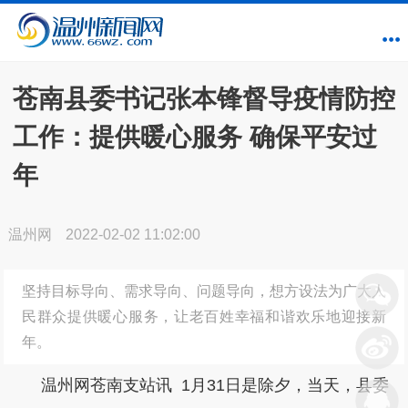
苍南县委书记张本锋督导疫情防控
工作：提供暖心服务 确保平安过
年
温州网
2022-02-02 11:02:00
坚持目标导向、需求导向、问题导向，想方设法为广大人
民群众提供暖心服务，让老百姓幸福和谐欢乐地迎接新
年。
温州网苍南支站讯 1月31日是除夕，当天，县委