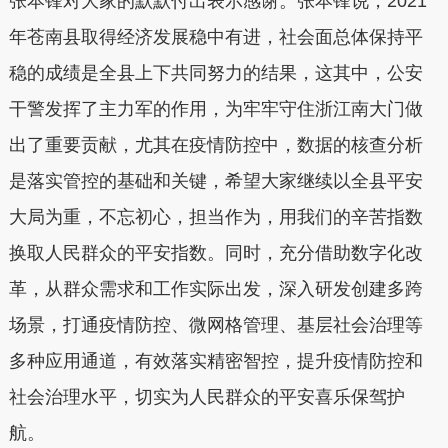
张本锋对大家的默默付出表示感谢。张本锋说，2021
年苍南县取得经济发展稳中有进，社会面总体保持平
稳的成绩是全县上下共同努力的结果，这其中，公安
干警发挥了主力军的作用，为牢牢守住浙江南大门做
出了重要贡献，尤其在疫情防控中，数据的核查分析
是落实管控的基础和关键，希望大家继续以全县平安
大局为重，不忘初心，担当作为，用我们的辛苦指数
换取人民群众的平安指数。同时，充分借助数字化改
革，从群众需求和工作实际出发，深入研发创建多跨
场景，打通疫情防控、微网格管理、基层社会治理等
多种应用通道，有效落实精密智控，提升疫情防控和
社会治理水平，切实为人民群众的平安喜乐保驾护
航。