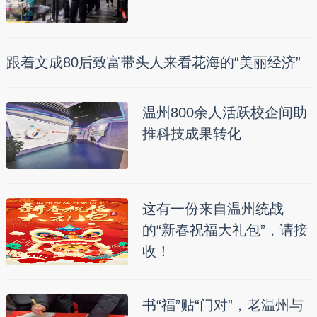
跟着文成80后致富带头人来看花海的“美丽经济”
温州800余人活跃校企间助
推科技成果转化
这有一份来自温州统战
的“新春祝福大礼包”，请接
收！
书“福”贴“门对”，老温州与