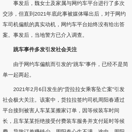
事发后，魏女士及家属与网约车平台进行了多次
交涉，但直到2021年底此事被媒体曝出后，对于网约
车司机偏航的真实动机，网约车平台始终没有给出答
案。事发后，当地警方已介入调查。
跳车事件多发引发社会关注
由于网约车偏航而引发的“跳车”事件，已经不是简
单一起两起。
2021年2月6日发生的“货拉拉女乘客坠亡案”引发
社会极大关注。该案中，货拉拉签约司机周阳春通过
平台接到被害人车某某搬家订单，因等候装车时间
长，且车某某拒绝接受付费装车服务并支付延时等候
费，导致订单赚钱少，周阳春心生不满。途中，周阳