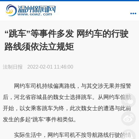
“跳车”等事件多发 网约车的行驶
路线须依法立规矩
法制日报
2022-02-01 11:46:00
网约车司机持续偏离路线，与其交涉无果并报警
后，河北省容城县的魏女士选择跳车。从网约车偏航
开始，以女乘客跳车为终，此次魏女士的遭遇与此前
发生的多起“跳车”事件相类似。
实际生活中，网约车司机不按导航路线行驶的情