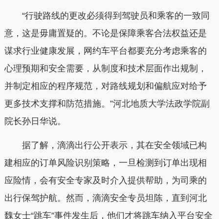
“行驶路线的更改必须得到驾驶员和乘客的一致同
意，这是毋庸置疑的。不论是保障乘客合法权益还是
谋求行业健康发展，网约车平台都要充分考虑乘客的
心理预期和安全需要，从制度和技术层面作出规制，
并制定相应的程序规范，对路线规划和偏航应对给予
更多技术支撑和防范措施。”河北地质大学法政学院副
院长孙日华说。
据了解，滴滴出行公开表示，其在安全领域已构
建相应的订单风险识别策略，一旦检测到订单出现相
应险情，会有安全专家及时介入提供帮助，为司乘的
出行保驾护航。然而，滴滴安全专员坦陈，直到河北
魏女士“跳车”事件发生后，他们才将跳车纳入平台安全