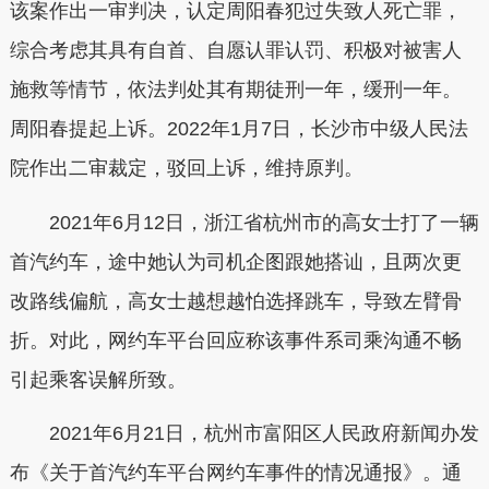
该案作出一审判决，认定周阳春犯过失致人死亡罪，
综合考虑其具有自首、自愿认罪认罚、积极对被害人
施救等情节，依法判处其有期徒刑一年，缓刑一年。
周阳春提起上诉。2022年1月7日，长沙市中级人民法
院作出二审裁定，驳回上诉，维持原判。
2021年6月12日，浙江省杭州市的高女士打了一辆
首汽约车，途中她认为司机企图跟她搭讪，且两次更
改路线偏航，高女士越想越怕选择跳车，导致左臂骨
折。对此，网约车平台回应称该事件系司乘沟通不畅
引起乘客误解所致。
2021年6月21日，杭州市富阳区人民政府新闻办发
布《关于首汽约车平台网约车事件的情况通报》。通