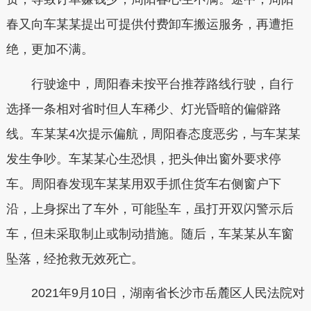
春又向车某某提出可提供付费卸车搬运服务，再遭拒
绝，更加不满。
行驶途中，周阳春未按平台推荐路线行驶，自行
选择一条相对省时但人车稀少、灯光昏暗的偏僻路
线。车某某4次提示偏航，周阳春态度恶劣，与车某某
发生争吵。车某某心生恐惧，把头伸出窗外要求停
车。周阳春发现车某某用双手抓住货车右侧窗户下
沿，上身探出了车外，可能坠车，虽打开双闪警示后
车，但未采取制止或制动措施。随后，车某某从车窗
坠落，经抢救无效死亡。
2021年9月10日，湖南省长沙市岳麓区人民法院对