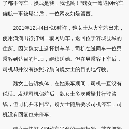
了都不停车，换成是我，我也跳！”魏女士遭遇网约车
偏航一事被爆出后，一位网友如是留言。
2021年12月4日晚8时许，魏女士从火车站出来，
使用滴滴出行打到一辆网约车，返回位于容城县城的
住所。因为魏女士选择拼车单，司机在送同车一位男
乘客到达目的地后，继续送她。但在男乘客下车后，
司机却并没有按照导航向魏女士的目的地行驶。
魏女士告诉媒体，在她乘车期间，司机一直没有
说话。发现司机偏航后，魏女士多次质疑其行驶路
线，但司机并未回应。魏女士随后要求司机停车，司
机没有回复也未停车。
魏女士拨打了网约车平台的一键报警，就在与警