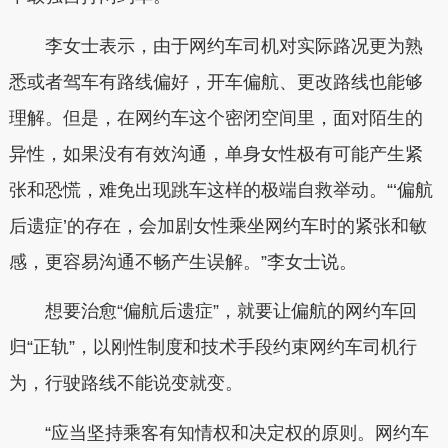
李女士表示，由于网约车司机对实际路况更为熟
悉或者驾车有路线偏好，开车偏航、更改路线也能够
理解。但是，在网约车这个密闭空间里，面对陌生的
异性，如果没有有效沟通，单身女性极有可能产生紧
张和恐慌，难免出现跳车这样的极端自救举动。“‘偏航
后遗症’的存在，会加剧女性乘坐网约车时的紧张和敏
感，更容易沟通不畅产生误解。”李女士说。
想要治愈“偏航后遗症”，就要让偏航的网约车回
归“正轨”，以刚性制度和技术手段约束网约车司机行
为，行驶路线不能说变就变。
“应当坚持乘客有知情权和决定权的原则。网约车