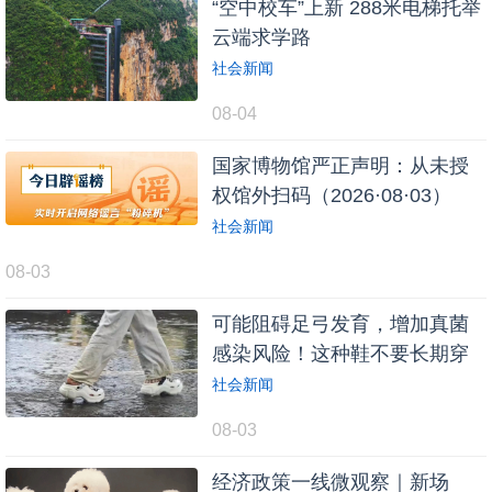
“空中校车”上新 288米电梯托举
云端求学路
社会新闻
08-04
国家博物馆严正声明：从未授
权馆外扫码（2026·08·03）
社会新闻
08-03
可能阻碍足弓发育，增加真菌
感染风险！这种鞋不要长期穿
社会新闻
08-03
经济政策一线微观察｜新场