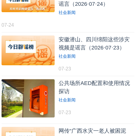
谣言（2026·07·24）
社会新闻
07-24
安徽潜山、四川绵阳这些涉灾
视频是谣言（2026·07·23）
社会新闻
07-23
公共场所AED配置和使用情况
探访
社会新闻
07-23
网传“广西水灾一老人被困泥