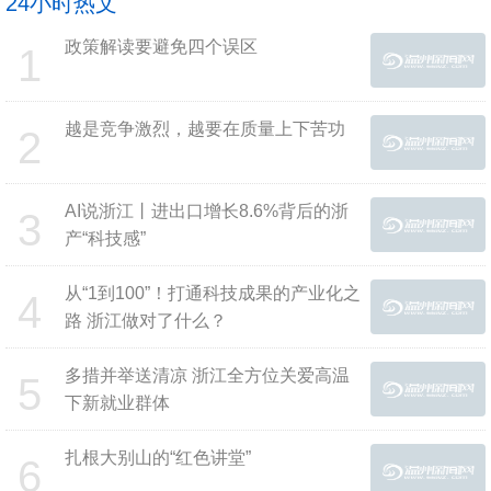
24小时热文
政策解读要避免四个误区
1
越是竞争激烈，越要在质量上下苦功
2
AI说浙江丨进出口增长8.6%背后的浙
3
产“科技感”
从“1到100”！打通科技成果的产业化之
4
路 浙江做对了什么？
多措并举送清凉 浙江全方位关爱高温
5
下新就业群体
扎根大别山的“红色讲堂”
6