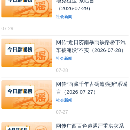
地免租金”系谣言
（2026·07·29）
社会新闻
07-29
网传“近日济南暴雨铁路桥下汽
车被淹没”不实（2026·07·28）
社会新闻
07-28
网传“西藏千年古碉遭强拆”系谣
言（2026·07·27）
社会新闻
07-27
网传广西百色遭遇严重洪灾系