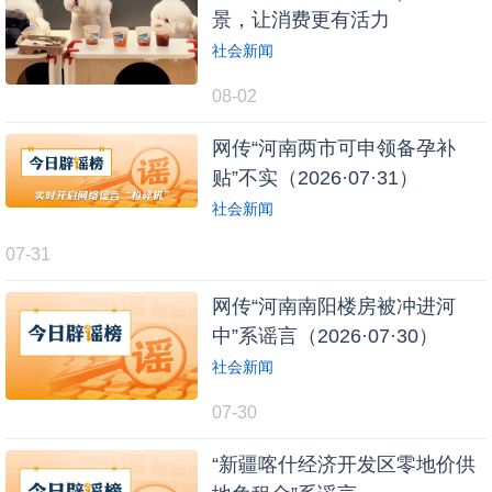
景，让消费更有活力
社会新闻
08-02
网传“河南两市可申领备孕补
贴”不实（2026·07·31）
社会新闻
07-31
网传“河南南阳楼房被冲进河
中”系谣言（2026·07·30）
社会新闻
07-30
“新疆喀什经济开发区零地价供