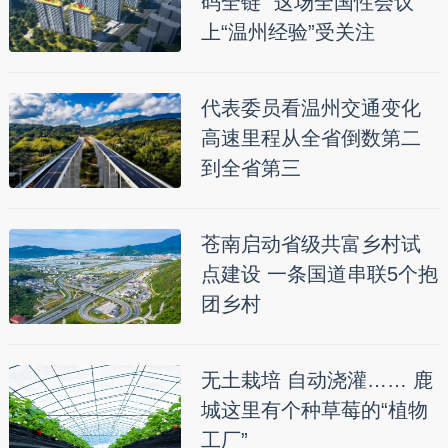
码全链” 这场全国性会议
上“温州经验”受关注
代表委员看温州交通变化
高速里程从全省倒数第二
到全省第三
苍南启动省级共富乡村试
点建设 一条国道串联5个抱
团乡村
无土栽培 自动浇灌…… 鹿
城这里有个种草莓的“植物
工厂”