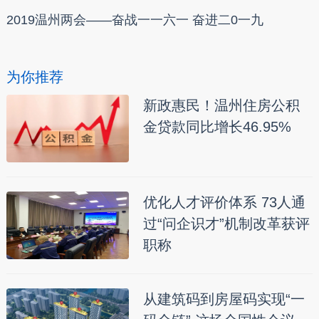
2019温州两会——奋战一一六一 奋进二0一九
为你推荐
新政惠民！温州住房公积
金贷款同比增长46.95%
优化人才评价体系 73人通
过“问企识才”机制改革获评
职称
从建筑码到房屋码实现“一