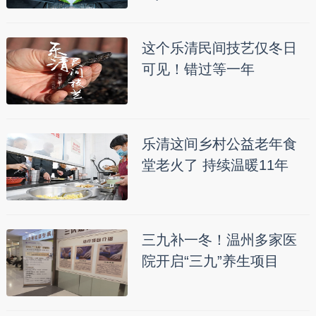
这个乐清民间技艺仅冬日
可见！错过等一年
乐清这间乡村公益老年食
堂老火了 持续温暖11年
三九补一冬！温州多家医
院开启“三九”养生项目