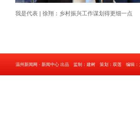
我是代表 | 徐翔：乡村振兴工作谋划得更细一点
温州新闻网 · 新闻中心 出品 监制：建树 策划：双莲 编辑：