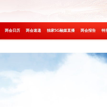
两会日历
两会速递
独家5G融媒直播
两会报告
特