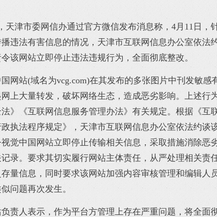
晨，天津市委网信办通过官方微信发布消息称，4月11日，
传播违法有害信息的情况，天津市互联网信息办公室依法
责令该网站立即停止违法违规行为，全面彻底整改。
国网站(域名为vcg.com)在其发布的多张图片中刊发敏感
起网上大量转发，破坏网络生态，造成恶劣影响。上述行
全法》《互联网信息服务管理办法》有关规定。根据《互
行政执法程序规定》，天津市互联网信息办公室依法约谈
令视觉中国网站立即停止传输相关信息，采取措施消除恶
关记录。要求其切实履行网站主体责任，从严处理相关责
史存量信息，同时要求该网站加强内容审核管理和编辑人
类似问题再次发生。
站负责人表示，作为平台方管理上存在严重问题，将全面