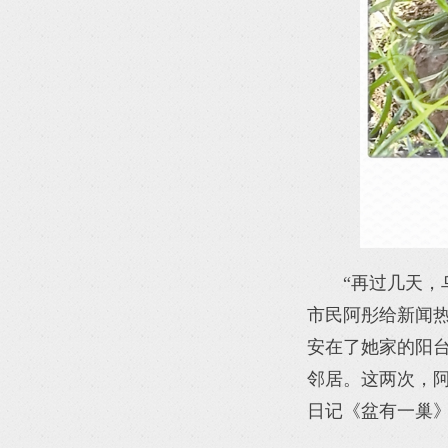
“再过几天，
市民阿彤给新闻
安在了她家的阳
邻居。这两次，阿
日记《盆有一巢