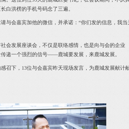
区长白洪楞的手机号码念了三遍。
邀请与会嘉宾加他的微信，并承诺：“你们发的信息，我当
济社会发展座谈会，不仅是联络感情，也是向与会的企业
士传递一个强烈的信号——鹿城要发展，来鹿城发展。
感召下，13位与会嘉宾昨天现场发言，为鹿城发展献计