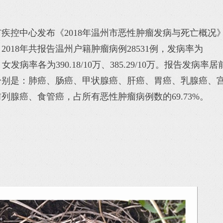
疾控中心发布《2018年温州市恶性肿瘤发病与死亡概况
2018年共报告温州户籍肿瘤病例28531例，发病率为
男、女发病率各为390.18/10万、385.29/10万。报告发病率居
分别是：肺癌、肠癌、甲状腺癌、肝癌、胃癌、乳腺癌、
列腺癌、食管癌，占所有恶性肿瘤病例数的69.73%。