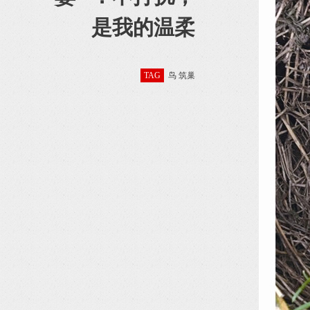
是我的温柔
TAG
鸟 筑巢