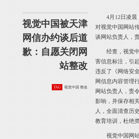
4月12日凌
视觉中国被天津
对视觉中国网站
网信办约谈后道
谈网站负责人，
歉：自愿关闭网
经查，视觉中
害信息标注，引
站整改
违反了《网络安
网信息内容管理
TAG
视觉中国 整改
网站负责人，责
影响，并保存相
人，全面清查历
教育培训，杜绝
视觉中国网