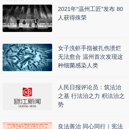
2021年“温州工匠”发布 80
人获得殊荣
女子洗虾手指被扎伤溃烂
无法愈合 温州首次发现这
种细菌感染人类
人民日报评论员：筑法治
之基 行法治之力 积法治之
势
良法善治 同心同行｜宪法