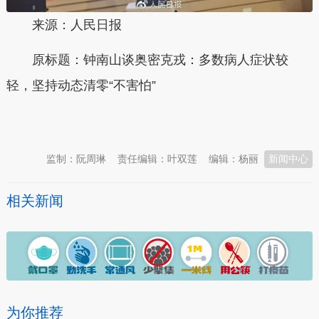
来源：人民日报
原标题：钟南山谈奥密克戎：多数病人症状较
轻，坚持动态清零“不害怕”
本文转自：
温州新闻网 66wz.com
监制：阮周琳
责任编辑：叶双莲
编辑：杨丽
新闻中心
相关新闻
为你推荐