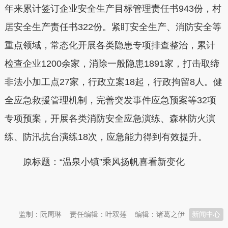
年来累计签订企业安全生产目标管理责任书943份，村
居安全生产责任书322份。紧盯安全生产、消防安全等
重点领域，常态化开展各类隐患专项排查整治，累计
检查企业1200余家，消除一般隐患1891家，打击取缔
非法小加工点27家，行政立案18起，行政拘留8人。健
全应急救援管理机制，完善突发事件应急预案等32项
专项预案，开展各类消防安全应急演练、森林防火演
练、防汛抗台演练18次，应急能力得到有效提升。
原标题：“温泉小镇”乘风扬帆喜看新变化
本文转自：
温州新闻网 66wz.com
监制：阮周琳
责任编辑：叶双莲
编辑：诸葛之伊
新闻中心