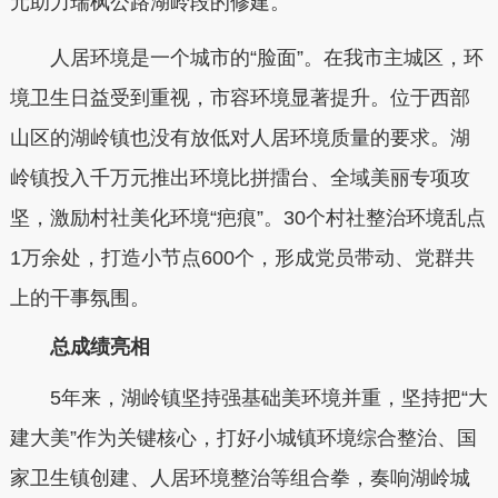
元助力瑞枫公路湖岭段的修建。
人居环境是一个城市的“脸面”。在我市主城区，环
境卫生日益受到重视，市容环境显著提升。位于西部
山区的湖岭镇也没有放低对人居环境质量的要求。湖
岭镇投入千万元推出环境比拼擂台、全域美丽专项攻
坚，激励村社美化环境“疤痕”。30个村社整治环境乱点
1万余处，打造小节点600个，形成党员带动、党群共
上的干事氛围。
总成绩亮相
5年来，湖岭镇坚持强基础美环境并重，坚持把“大
建大美”作为关键核心，打好小城镇环境综合整治、国
家卫生镇创建、人居环境整治等组合拳，奏响湖岭城