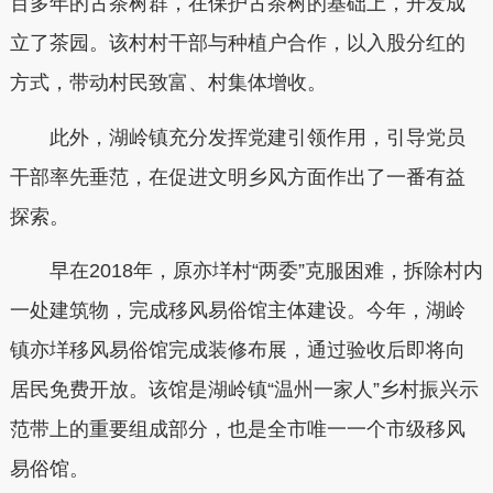
百多年的古茶树群，在保护古茶树的基础上，开发成
立了茶园。该村村干部与种植户合作，以入股分红的
方式，带动村民致富、村集体增收。
此外，湖岭镇充分发挥党建引领作用，引导党员
干部率先垂范，在促进文明乡风方面作出了一番有益
探索。
早在2018年，原亦垟村“两委”克服困难，拆除村内
一处建筑物，完成移风易俗馆主体建设。今年，湖岭
镇亦垟移风易俗馆完成装修布展，通过验收后即将向
居民免费开放。该馆是湖岭镇“温州一家人”乡村振兴示
范带上的重要组成部分，也是全市唯一一个市级移风
易俗馆。