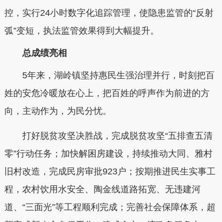
控，实行24小时数字化追踪管理，使隐患监管的“反射
弧”变短，执法监管效果得到大幅提升。
总成绩亮相
5年来，湖岭镇坚持惠民生强治理并行，时刻把百
姓的安危冷暖放在心上，把百姓的呼声作为前进的方
向，主动作为，为民分忧。
打好脱贫攻坚决胜战，完成脱贫攻坚“五排查五清
零”行动任务；加快解困房建设，持续推动大同、雅村
旧村改造，完成民房审批923户；按期推进民生实事工
程，农村饮用水安全、陶金线道路拓宽、无违建河
道、“三面光”等工程顺利完成；完善社会保障体系，超