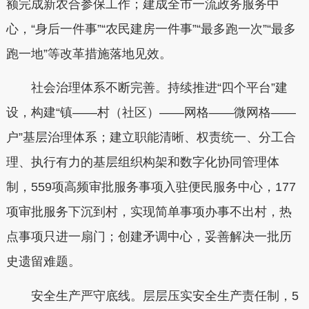
额完成新农合参保工作；建成全市一流政务服务中
心，“身后一件事”“农民建房一件事”“最多跑一次”“最多
跑一地”等改革措施落地见效。
社会治理体系不断完善。持续推进“四个平台”建
设，构建“镇——村（社区）——网格——微网格——
户”基层治理体系；建立职能清晰、权责统一、分工合
理、执行有力的基层组织构架和数字化协同管理体
制，559项高频审批服务事项入驻便民服务中心，177
项审批服务下沉到村，实现简单事项办事不出村，热
点事项只进一扇门；创建矛调中心，妥善解决一批历
史遗留难题。
安全生产严守底线。层层压实安全生产责任制，5