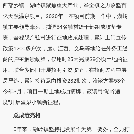
西部乡镇，湖岭镇聚焦重大产业，举全镇之力攻坚百
亿天然温泉项目。2020年，在项目前期工作中，湖岭
镇主要领导牵头，抽调54名镇村级干部组成攻坚专
班，全程脱产驻村进行征地政策处理，累计上门宣传
政策1200多户次，远赴江西、义乌等地给在外务工经
商的户主解读政策，仅用时25天完成28公顷土地的征
用。联合多部门开展招商引资攻坚，在招商过程中层
层严选，累计接待意向投资232批次，洽谈方案53个。
今年3月，项目一期土地成功摘牌，该镇用“湖岭速
度”开启温泉小镇新征程。
总成绩亮相
5年来，湖岭镇坚持把发展作为第一要务，全力打