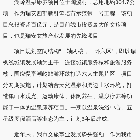
湖岭温泉康养项目位于陶溪村，总用地约304.7公
顷。作为瑞安西部新引擎培育示范带一号工程，该项
目总投资超百亿元，是目前我市投资最大的文旅项
目，也是瑞安文旅产业发展的先锋项目。
项目规划空间结构“一轴两核，一环六区”，即以瑞
枫线城镇发展轴为主干，连接城镇服务核和旅游服务
核，围绕慢享湖岭旅游环线打造六大主题片区。项目
分两期实施，计划结合天然温泉和周边山水环境，打
造集山水观光、运动康体、休闲养生、温泉疗养等功
能于一体的温泉康养项目。一期以温泉洗浴中心、五
星级度假酒店等业态为主，计划3年后建成。
近年来，我市文旅事业发展势头强劲，作为我市