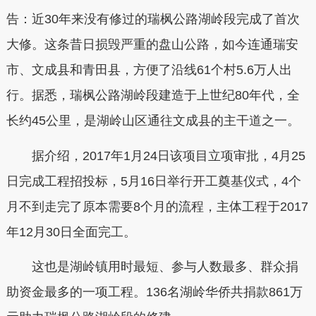
告：近30年来没有修过的瑞枫公路湖岭段完成了首次
大修。这条昔日损毁严重的盘山公路，如今连通瑞安
市、文成县和青田县，方便了沿线61个村5.6万人出
行。据悉，瑞枫公路湖岭段建造于上世纪80年代，全
长约45公里，是湖岭山区通往文成县的主干道之一。
据介绍，2017年1月24日该项目立项审批，4月25
日完成工程招投标，5月16日举行开工奠基仪式，4个
月不到走完了原本需要8个月的流程，主体工程于2017
年12月30日全面完工。
这也是湖岭镇用时最短、参与人数最多、群众捐
助资金最多的一项工程。136名湖岭华侨共捐款861万