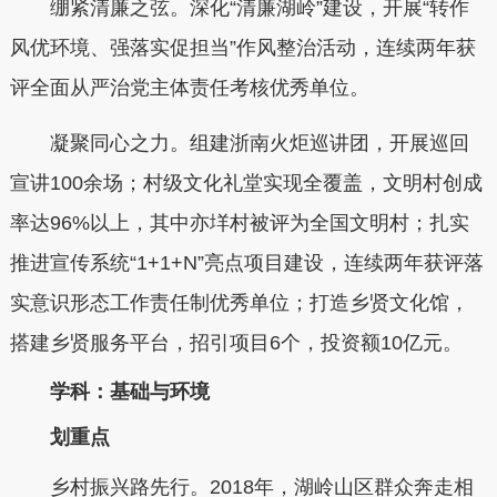
绷紧清廉之弦。深化“清廉湖岭”建设，开展“转作
风优环境、强落实促担当”作风整治活动，连续两年获
评全面从严治党主体责任考核优秀单位。
凝聚同心之力。组建浙南火炬巡讲团，开展巡回
宣讲100余场；村级文化礼堂实现全覆盖，文明村创成
率达96%以上，其中亦垟村被评为全国文明村；扎实
推进宣传系统“1+1+N”亮点项目建设，连续两年获评落
实意识形态工作责任制优秀单位；打造乡贤文化馆，
搭建乡贤服务平台，招引项目6个，投资额10亿元。
学科：基础与环境
划重点
乡村振兴路先行。2018年，湖岭山区群众奔走相