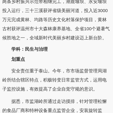
两条乡村振兴示范带相继完工，潮鹿堰坝、永安堰坝
投入运行，三十三溪获评省级美丽河道，投入近3000
万元完成黄林、均路等历史文化村落保护项目，黄林
古村获评温州市十大森林康养基地、全省100个避暑气
候胜地之一，全域新时代美丽乡村建设迈上新台阶。
学科：民生与治理
划重点
安全责任重于泰山。今年，市市场监督管理局湖
岭所结合辖区特点，积极转变日常监管方式，运用电
子监控设施，有效提高了企业自觉守规的意识。
据悉，市监湖岭所通过走访摸排，针对管理松懈
的食品厂商和特种设备重点监管企业，安装旋转监