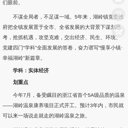
们眼前。
不谋全局者，不足谋一域。5年来，湖岭镇党委政
府把全镇发展置于全市、全省发展的大背景下谋划思
考，抢抓机遇，攻坚克难，交出经济、民生、环境、
党建四门“学科”全面发展的答卷，奋力谱写“慢享小镇·
幸福湖岭”新篇章。
学科：实体经济
划重点
今年7月，备受瞩目的浙江省首个5A级品质的温泉
——湖岭温泉康养项目正式开工。预计3年内，市民就
可以来一场说走就走的湖岭温泉之旅。