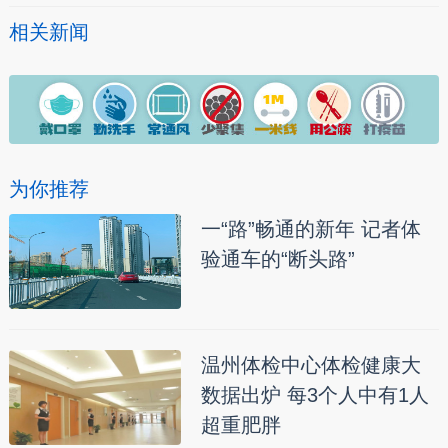
相关新闻
为你推荐
一“路”畅通的新年 记者体
验通车的“断头路”
温州体检中心体检健康大
数据出炉 每3个人中有1人
超重肥胖