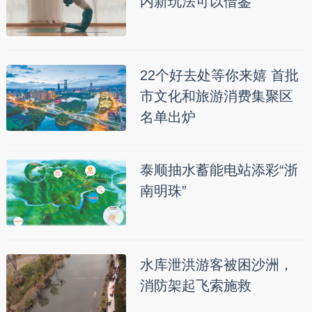
内新玩法可以借鉴
22个好去处等你来嬉 首批
市文化和旅游消费集聚区
名单出炉
泰顺抽水蓄能电站添彩“浙
南明珠”
水库泄洪游客被困沙洲，
消防架起飞索施救