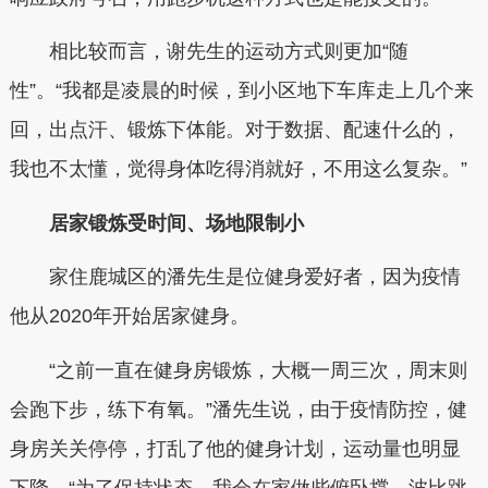
相比较而言，谢先生的运动方式则更加“随
性”。“我都是凌晨的时候，到小区地下车库走上几个来
回，出点汗、锻炼下体能。对于数据、配速什么的，
我也不太懂，觉得身体吃得消就好，不用这么复杂。”
居家锻炼受时间、场地限制小
家住鹿城区的潘先生是位健身爱好者，因为疫情
他从2020年开始居家健身。
“之前一直在健身房锻炼，大概一周三次，周末则
会跑下步，练下有氧。”潘先生说，由于疫情防控，健
身房关关停停，打乱了他的健身计划，运动量也明显
下降。“为了保持状态，我会在家做些俯卧撑、波比跳