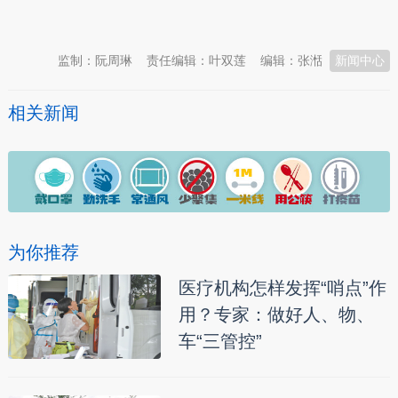
本文转自：
温州新闻网 66wz.com
监制：阮周琳
责任编辑：叶双莲
编辑：张湉
新闻中心
相关新闻
为你推荐
医疗机构怎样发挥“哨点”作
用？专家：做好人、物、
车“三管控”