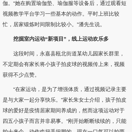
伽。“她在购置瑜伽垫、瑜伽服等设备后，通过观看短
视频教学平台学习一些基本的动作。平时上班比较
忙，居家锻炼时间限制比较小。”潘先生说。
挖掘室内运动“新项目”，线上运动欢乐多
这段时间，永嘉县瓯北街道某幼儿园家长群里，
不定期会有家长将小孩子拍皮球的视频传上来，视频
获得不少点赞。
“在家运动，是为了增强体质，通过视频记录主要
是与大家一起分享快乐。”家长朱女士介绍，孩子拍皮
球的爱好是疫情居家期间养成的，然而这项运动对于
四五小孩子而言并非易事。“刚开始断断续续的，只能
拍十来个，动作也扭手扭脚的，现在一口气可以拍两