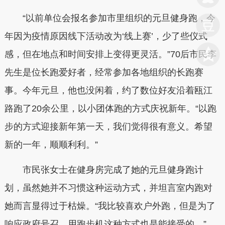
“以前单位会报名参加市里组织的元旦健身跑，今
年因为疫情原因线下活动改为‘线上赛’，少了些仪式
感，但在地点和时间安排上变得更灵活。”70后市民李
先生是位长跑爱好者，经常参加各地组织的长跑赛
事。今年元旦，他也没闲着，约了数位好友沿着瓯江
路跑了20余公里，以小团体跑的方式庆祝新年。“以跑
步的方式迎接新年第一天，我们觉得很有意义。希望
新的一年，顺顺利利。”
市民张女士在健身房完成了她的元旦健身跑计
划，虽然她并不习惯这种运动方式，并坦言室内跑对
她而言显得过于枯燥。“我比较喜欢户外跑，但是为了
响应政府号召，用跑步机这种方式也是能接受的。”