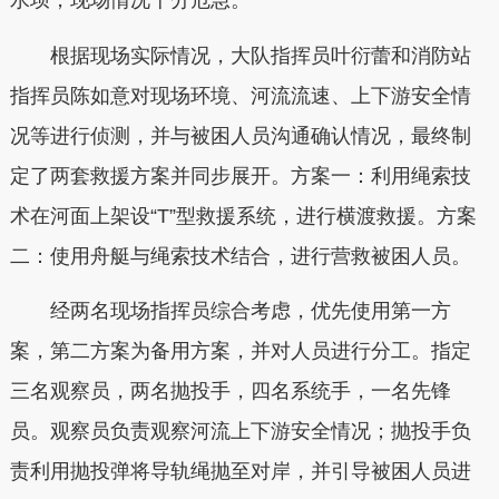
水坝，现场情况十分危急。
根据现场实际情况，大队指挥员叶衍蕾和消防站
指挥员陈如意对现场环境、河流流速、上下游安全情
况等进行侦测，并与被困人员沟通确认情况，最终制
定了两套救援方案并同步展开。方案一：利用绳索技
术在河面上架设“T”型救援系统，进行横渡救援。方案
二：使用舟艇与绳索技术结合，进行营救被困人员。
经两名现场指挥员综合考虑，优先使用第一方
案，第二方案为备用方案，并对人员进行分工。指定
三名观察员，两名抛投手，四名系统手，一名先锋
员。观察员负责观察河流上下游安全情况；抛投手负
责利用抛投弹将导轨绳抛至对岸，并引导被困人员进