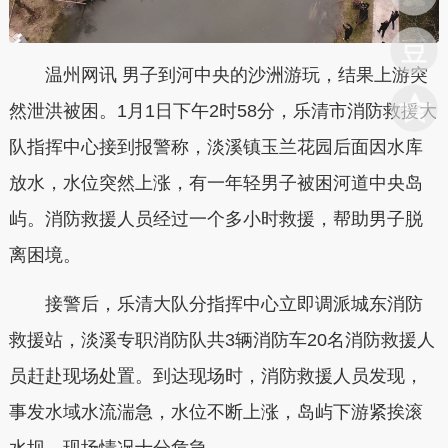
温州网讯 男子到河中央的沙洲游玩，结果上游突
然泄洪被困。1月1日下午2时58分，乐清市消防救援大
队指挥中心接到报警称，淡溪镇玉兰花园后面因水库
放水，水位突然上涨，有一年轻男子被困河道中央岛
屿。消防救援人员经过一个多小时救援，帮助男子脱
离困境。
接警后，乐清大队分指挥中心立即调派城东消防
救援站，淡溪专职消防队共3辆消防车20名消防救援人
员赶赴现场处置。到达现场时，消防救援人员发现，
事发水域水流湍急，水位不断上涨，岛屿下游紧挨滚