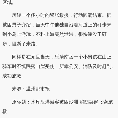
区域。
历经一个多小时的紧张救援，行动圆满结束。据
被困男子介绍，当天中午他独自沿着河道上的矴步来
到小岛上游玩，不料上游突然泄洪，很快淹没了矴
步，阻断了来路。
同样是在元旦当天，乐清南岳一个小男孩在山上
骑车时不慎跌落山崖受伤，所幸公安、消防及时赶到,
成功施救。
来源：温州都市报
原标题：
水库泄洪游客被困沙洲 消防架起飞索施
救