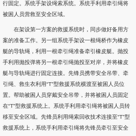
行固定。系统手架设绳索系统。系统手利用牵引绳将
被困人员营救至安全区域。
在架设第一方案的救援系统时，同步做好备用方
案的准备工作。另一组系统手架设一根绳桥作为橡皮
艇的导轨绳，利用一根牵引绳准备牵引橡皮艇。抛投
手利用抛投弹将另一根牵引绳抛投至对岸，并将橡皮
艇与导轨绳进行固定连接。先锋员携带安全吊带、牵
引绳、救生衣利用“T”型救援系统横渡至被困人员位
置。帮助被困人员穿戴安全吊带，并将被困人员固定
在“T”型救援系统上。系统手利用牵引绳将被困人员转
移至安全区域。先锋员利用绳索回收技术连接至“T”型
救援系统上，系统手利用牵引绳将先锋员牵引至安全