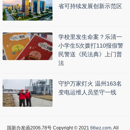
省可持续发展创新示范区
学校里发生命案？乐清一
小学生5次拨打110报假警
民警送《民法典》上门普
法
守护万家灯火 温州163名
变电运维人员坚守一线
国新办发函2006.78号 Copyright © 2021
66wz.com
. All