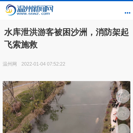
水库泄洪游客被困沙洲，消防架起
飞索施救
温州网
2022-01-04 07:52:22