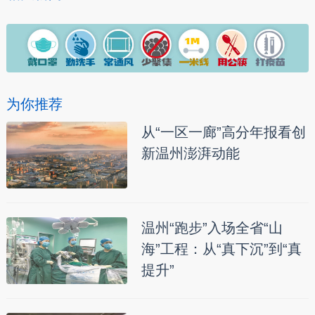
为你推荐
从“一区一廊”高分年报看创
新温州澎湃动能
温州“跑步”入场全省“山
海”工程：从“真下沉”到“真
提升”