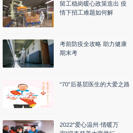
留工稳岗暖心政策迭出 疫
情下招工难题如何解
考前防疫全攻略 助力健康
期末考
“70”后基层医生的大爱之路
2022“爱心温州·情暖万