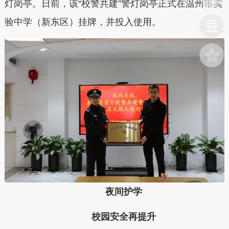
灯岗亭。日前，该“校警共建”警灯岗亭正式在温州市实
验中学（新东区）挂牌，并投入使用。
夜间护学
校园安全再提升