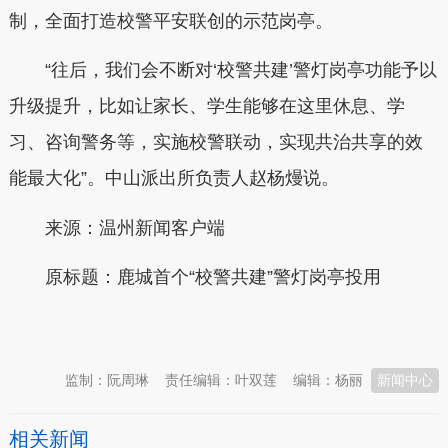
制，全面打造校警平安联创的示范岗亭。
“往后，我们会不断对‘校警共建’警灯岗亭功能予以
升级提升，比如让家长、学生能够在这里休息、学
习、咨询警务等，实施校警联动，实现共治共享的效
能最大化”。中山派出所负责人赵杨熳说。
来源：温州新闻客户端
原标题：鹿城首个“校警共建”警灯岗亭投用
本文转自：
温州新闻网 66wz.com
监制：阮周琳
责任编辑：叶双莲
编辑：杨丽
新闻中心
相关新闻