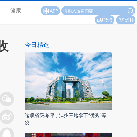
健康
APP
读报
爆料
收
今日精选
这项省级考评，温州三地拿下“优秀”等
次！