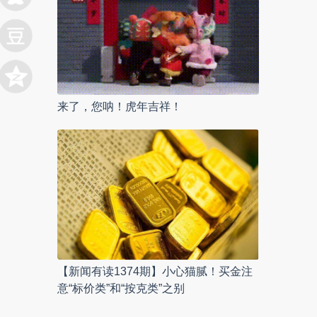
来了，您呐！虎年吉祥！
【新闻有读1374期】小心猫腻！买金注
意“标价类”和“按克类”之别