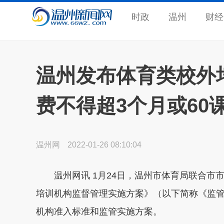
时政
温州
财经
温州发布体育类校外
费不得超3个月或60
温州网
2022-01-26 08:10:04
温州网讯 1月24日，温州市体育局联合市
培训机构监督管理实施方案》（以下简称《监
机构准入标准和监管实施方案。