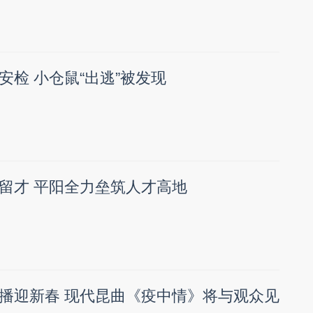
安检 小仓鼠“出逃”被发现
留才 平阳全力垒筑人才高地
播迎新春 现代昆曲《疫中情》将与观众见