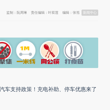
监制：阮周琳
责任编辑：叶双莲
编辑：张湉
新闻中心
汽车支持政策！充电补助、停车优惠来了