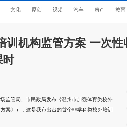
文化
原创
视频
汽车
房产
教育
培训机构监管方案 一次性
课时
市场监管局、市民政局发布《温州市加强体育类校外
管方案》），这是我市出台的首个非学科类校外培训