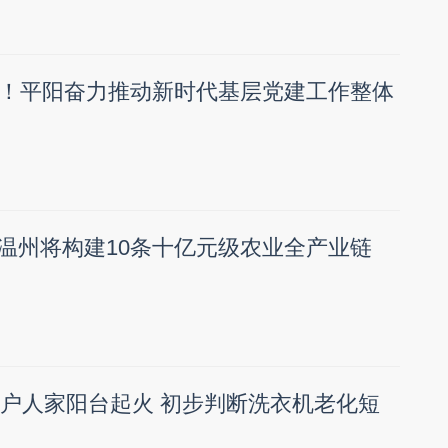
！平阳奋力推动新时代基层党建工作整体
” 温州将构建10条十亿元级农业全产业链
一户人家阳台起火 初步判断洗衣机老化短