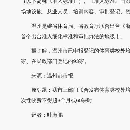
（以下简称《准入标准》）。《准入标准》自2
场地设施、从业人员、培训内容、审批登记、
温州是继省体育局、省教育厅联合出台《浙
首个出台准入细化标准和审批办法的地级市。
据了解，温州市已申报登记的体育类校外培训机
家、在民政部门登记的93家。
来源：温州都市报
原标题：我市三部门联合发布体育类校外培训机
次性收费不得超3个月或60课时
记者：叶海鹏
本文转自：
温州新闻网 66wz.com