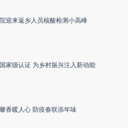
院迎来返乡人员核酸检测小高峰
国家级认证 为乡村振兴注入新动能
馨香暖人心 防疫春联添年味