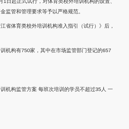
月1日起正式试行，对体育类校外培训机构的设置、
资金监管和管理要求等予以严格规范。
江省体育类校外培训机构准入指引（试行）》后，
构有750家，其中在市场监管部门登记的657
构监管方案 每班次培训的学员不超过35人 一