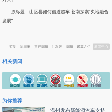
原标题：山区县如何借道超车 苍南探索“央地融合
发展”
本文转自：
温州新闻网 66wz.com
监制：阮周琳
责任编辑：叶双莲
编辑：诸葛之伊
新闻中心
相关新闻
为你推荐
温州发布新能源汽车支持