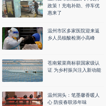
政策！充电补助、停车优
惠来了
温州市区多家医院迎来返
乡人员核酸检测小高峰
苍南紫菜商标获国家级认
证 为乡村振兴注入新动能
温州洞头：笔墨馨香暖人
心 防疫春联添年味