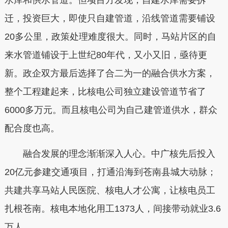
水库和供水管道。但项目方发现，自建水库需要拆
迁，投资巨大，即使只自建管道，沿线管道需要铺设
20多公里，政策处理难度很大。同时，马站片区的自
来水管道铺设于上世纪80年代，又小又旧，亟待更
新。政企双方最后选择了合二为一的融合供水方案，
整个工程建起来，比核电公司独立建设管道节省了
6000多万元。而且核电公司为自己建管道供水，群众
配合度也高。
融合发展的理念渐渐深入人心。中广核先后投入
20亿元参建交通项目，打通沿海到苍南县城大动脉；
共建共享马站人民医院、核电人才公寓，让核电员工
扎根苍南。核电本地化用工1373人，间接带动就业3.6
万人。