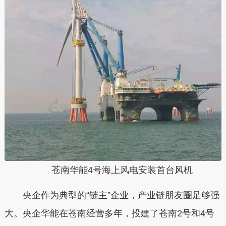
苍南华能4号海上风电安装首
台风
机
央企作为典型的“链主”企业，产业链朋友圈足够强
大。央企华能在苍南经营多年，投建了苍南2号和4号