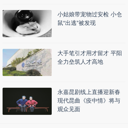
小姑娘带宠物过安检 小仓
鼠“出逃”被发现
大手笔引才用才留才 平阳
全力垒筑人才高地
永嘉昆剧线上直播迎新春
现代昆曲《疫中情》将与
观众见面