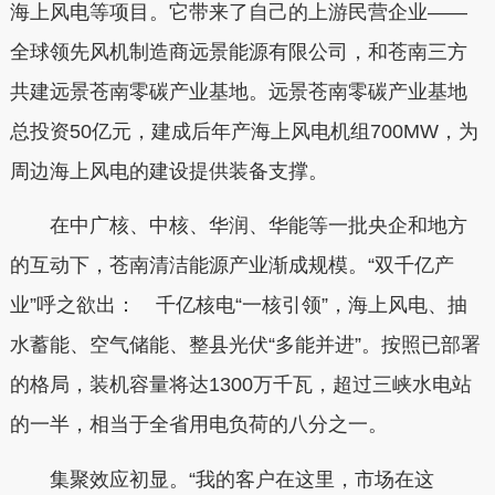
海上风电等项目。它带来了自己的上游民营企业——
全球领先风机制造商远景能源有限公司，和苍南三方
共建远景苍南零碳产业基地。远景苍南零碳产业基地
总投资50亿元，建成后年产海上风电机组700MW，为
周边海上风电的建设提供装备支撑。
在中广核、中核、华润、华能等一批央企和地方
的互动下，苍南清洁能源产业渐成规模。“双千亿产
业”呼之欲出： 千亿核电“一核引领”，海上风电、抽
水蓄能、空气储能、整县光伏“多能并进”。按照已部署
的格局，装机容量将达1300万千瓦，超过三峡水电站
的一半，相当于全省用电负荷的八分之一。
集聚效应初显。“我的客户在这里，市场在这