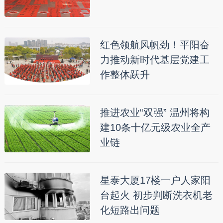
红色领航风帆劲！平阳奋
力推动新时代基层党建工
作整体跃升
推进农业“双强” 温州将构
建10条十亿元级农业全产
业链
星泰大厦17楼一户人家阳
台起火 初步判断洗衣机老
化短路出问题