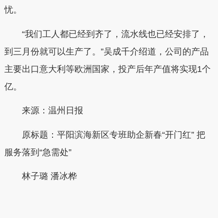
忧。
“我们工人都已经到齐了，流水线也已经安排了，
到三月份就可以生产了。”吴成千介绍道，公司的产品
主要出口意大利等欧洲国家，投产后年产值将实现1个
亿。
来源：温州日报
原标题：平阳滨海新区专班助企新春“开门红” 把
服务落到“急需处”
林子璐 潘冰桦
本文转自：
温州新闻网 66wz.com