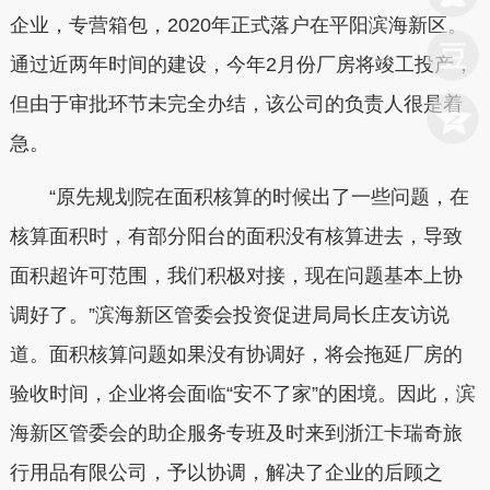
企业，专营箱包，2020年正式落户在平阳滨海新区。
通过近两年时间的建设，今年2月份厂房将竣工投产，
但由于审批环节未完全办结，该公司的负责人很是着
急。
“原先规划院在面积核算的时候出了一些问题，在
核算面积时，有部分阳台的面积没有核算进去，导致
面积超许可范围，我们积极对接，现在问题基本上协
调好了。”滨海新区管委会投资促进局局长庄友访说
道。面积核算问题如果没有协调好，将会拖延厂房的
验收时间，企业将会面临“安不了家”的困境。因此，滨
海新区管委会的助企服务专班及时来到浙江卡瑞奇旅
行用品有限公司，予以协调，解决了企业的后顾之