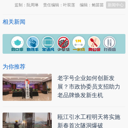
监制：阮周琳
责任编辑：叶双莲
编辑：鲍苗苗
新闻中心
相关新闻
为你推荐
老字号企业如何创新发
展？市政协委员支招助力
老品牌焕发新生机
瓯江引水工程明天将实施
新春首次隧洞爆破