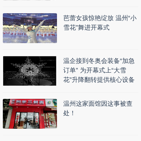
芭蕾女孩惊艳绽放 温州“小
雪花”舞进开幕式
温企接到冬奥会装备“加急
订单” 为开幕式上“大雪
花”升降翻转提供核心设备
温州这家面馆因这事被查
处！