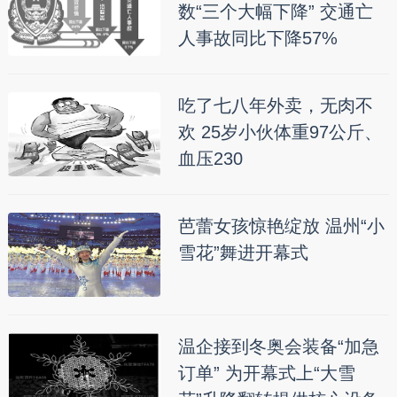
数“三个大幅下降” 交通亡
人事故同比下降57%
吃了七八年外卖，无肉不
欢 25岁小伙体重97公斤、
血压230
芭蕾女孩惊艳绽放 温州“小
雪花”舞进开幕式
温企接到冬奥会装备“加急
订单” 为开幕式上“大雪