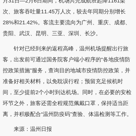
月31日—2月6日期间，机场共完成航班起降1161架
次、旅客吞吐量11.45万人次，较去年同期分别增长
28%和21.42%。客流主要流向为广州、重庆、成都、
贵阳、武汉、昆明、三亚、深圳、长沙。
针对已经到来的返程高峰，温州机场提醒出行旅
客，出发前可通过国务院客户端小程序的“各地疫情防
控政策措施”服务，查询目的地城市疫情防控政策，并
准备好相关材料，以免耽误行程；预留充足候机时
间，至少提前2个小时到达机场。同时，在必要的安检
环节之外，旅客还需全程规范佩戴口罩，保持适当距
离，并积极配合“温州防疫码”查验、体温检测等工作。
来源：温州日报