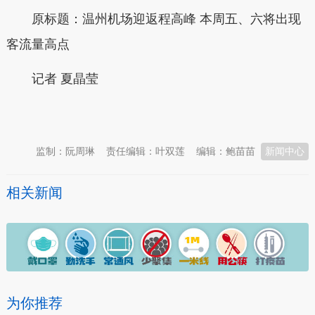
原标题：温州机场迎返程高峰 本周五、六将出现
客流量高点
记者 夏晶莹
本文转自：
温州新闻网 66wz.com
监制：阮周琳
责任编辑：叶双莲
编辑：鲍苗苗
新闻中心
相关新闻
为你推荐