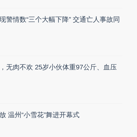
现警情数“三个大幅下降” 交通亡人事故同
，无肉不欢 25岁小伙体重97公斤、血压
放 温州“小雪花”舞进开幕式