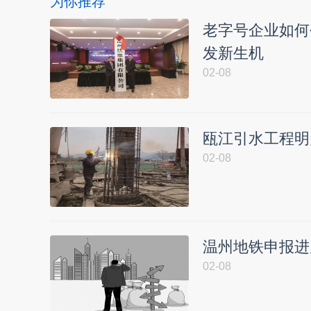
为你推荐
老字号企业如何
发新生机
02-08
瓯江引水工程明
02-08
温州地铁申报进
02-08