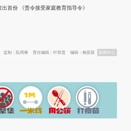
出首份 《责令接受家庭教育指导令》
监制：阮周琳
责任编辑：叶双莲
编辑：鲍苗苗
新闻中心