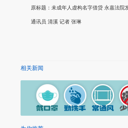
原标题：未成年人虚构名字借贷 永嘉法院发
通讯员 清溪 记者 张琳
本文转自：
温州新闻网 66wz.com
相关新闻