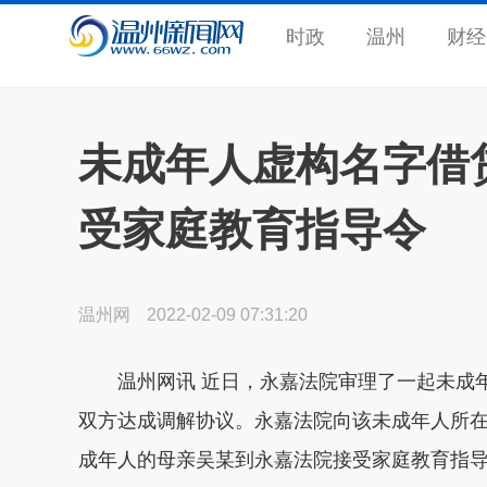
时政
温州
财经
未成年人虚构名字借
受家庭教育指导令
温州网
2022-02-09 07:31:20
温州网讯 近日，永嘉法院审理了一起未成年
双方达成调解协议。永嘉法院向该未成年人所
成年人的母亲吴某到永嘉法院接受家庭教育指导。