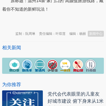
原标题：温州14条“家门口的”高颜值旅游线路，藏
着你不知道的新鲜玩法！
本文转自：
温州新闻网 66wz.com
监制：阮周琳
责任编辑：叶双莲
编辑：杨丽
新闻中心
相关新闻
为你推荐
党代会代表眼里的儿童友
好城市建设 俯下身来从1米