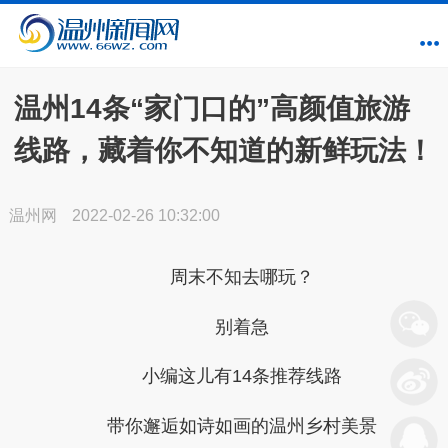
温州14条“家门口的”高颜值旅游
线路，藏着你不知道的新鲜玩法！
温州网
2022-02-26 10:32:00
周末不知去哪玩？
别着急
小编这儿有
14条
推荐线路
带你邂逅如诗如画的温州乡村美景