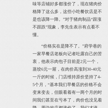
味等店铺好多都涨价了，现在猪肉价
格降了这么多，这些小吃餐饮店是不
是也该降一降。”对于猪肉制品“跟涨
不跟跌”现象，李先生表示有点看不
懂。
“价格实在是降不了。”府学巷的
一家早餐店老板向记者吐露自己的苦
衷，他表示肉包子目前是2元一个，
蒸饺6元一屉，在肉价高涨到30-40元
一斤的时候，门店维持原价坚持了4-
5个月，“基本我们早餐店的价格不会
变来变去，但眼看着有一两个月的时
间我们甚至在亏本了，肉价也没见着
降，周边的店都涨价了，我们才涨