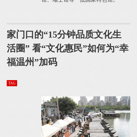
家门口的“15分钟品质文化生
活圈” 看“文化惠民”如何为“幸
福温州”加码
TAG