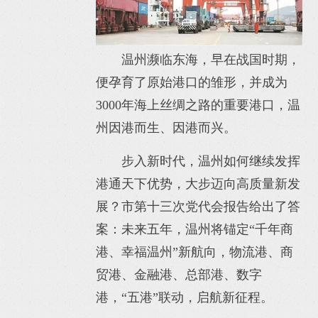
温州濒临东海，早在战国时期，
便孕育了原始港口的雏形，并成为
3000年海上丝绸之路的重要港口，温
州因港而生、因港而兴。
步入新时代，温州如何继续发挥
港通天下优势，大步迈向高质量新发
展？市第十三次党代会报告给出了答
案：未来五年，温州将锚定“千年商
港、幸福温州”新航向，物流港、商
贸港、金融港、总部港、数字
港，“五港”联动，启航新征程。