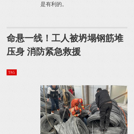
是有利的。
命悬一线！工人被坍塌钢筋堆
压身 消防紧急救援
TAG