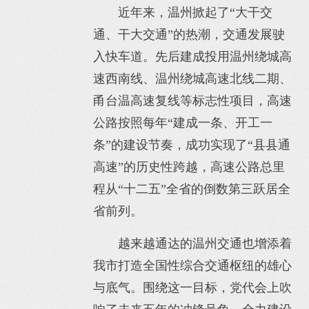
近年来，温州掀起了“大干交
通、干大交通”的热潮，交通发展驶
入快车道。先后建成投用温州绕城高
速西南线、温州绕城高速北线二期、
甬台温高速复线等标志性项目，高速
公路按照每年“建成一条、开工一
条”的建设节奏，成功实现了“县县通
高速”的历史性跨越，高速公路总里
程从“十二五”全省的倒数第三跃居全
省前列。
越来越通达的温州交通也增添着
我市打造全国性综合交通枢纽的雄心
与底气。围绕这一目标，党代会上吹