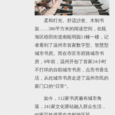
柔和灯光、舒适沙发、木制书
架……380平方米的阅读空间，在瓯
海区梧田街道南瓯明园11幢一楼，记
者看到了温州市首家数字型、智慧型
城市书房。而在市区市府路城市书
房，8年前，温州开创了首家24小时
不打烊的自助城市书房，点亮书香生
活，从此城市书房走进了温州市民的
家门口的“日常”。
如今，112家书房遍布城市角
落，241家文化驿站融入群众生活，
80家百姓书屋在农村地区延