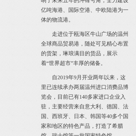
响了未来五年的冲锋号角，全力建设
亿吨海港、国际空港、中欧陆港为一
体的物流港。
走进位于瓯海区牛山广场的温州
全球商品贸易港，随处可见精心布置
的货架，琳琅满目的货品，展示
着“世界超市”丰厚的储备。
自2019年9月开业两年以来，这
里已连续承办两届温州进口消费品博
览会，目前已有140多家进口企业入
驻，主要经营来自意大利、德国、法
国、西班牙、日本、韩国等40多个国
家和地区的特色产品，打造了希腊
馆、瑞士馆等一批国家特色馆。