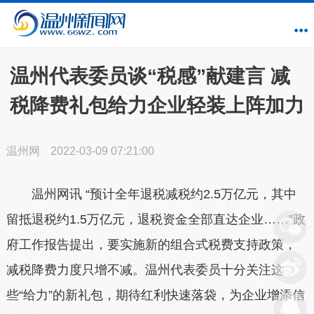
温州代表委员谈“税感”献建言 减
税降费礼包给力企业轻装上阵加力
温州网
2022-03-09 07:21:00
温州网讯 “预计全年退税减税约2.5万亿元，其中
留抵退税约1.5万亿元，退税资金全部直达企业……”政
府工作报告提出，要实施新的组合式税费支持政策，
减税降费力度只增不减。温州代表委员十分关注这
些“给力”的新礼包，期待红利快速落袋，为企业增添信