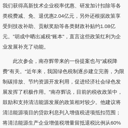
我们获得高新技术企业税率优惠、研发加计扣除等各
类税费减、免、退优惠2.04亿元，另外还根据政策享
受到技改补助、贡献奖励等各类财政补贴约1.08亿
元。”胡成中晒出减税“账本”，直言这些政策红利为企
业发展补充了动能。
此次参会，南存辉带来的一份提案也与“减税降
费”有关。“近年来，我国绿色税制逐步建立完善，为限
制碳排放、节约资源开发利用，促进经济社会绿色发
展发挥了积极作用。”南存辉说，目前的税收政策中，
鼓励和支持清洁能源发展的政策相对较少。他建议将
清洁能源项目的贷款利息列入增值税进项抵扣范围；
将清洁能源生产企业增值税增量留抵退税比例从60%