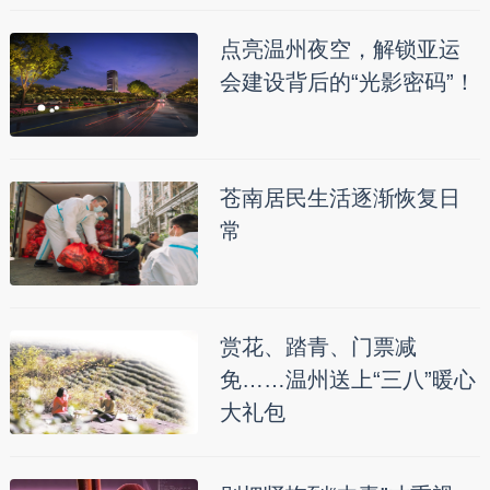
点亮温州夜空，解锁亚运
会建设背后的“光影密码”！
苍南居民生活逐渐恢复日
常
赏花、踏青、门票减
免……温州送上“三八”暖心
大礼包