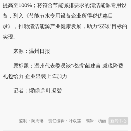
提高至100%；将符合节能减排要求的清洁能源专用设
备，列入《节能节水专用设备企业所得税优惠目
录》，推动清洁能源产业健康发展，助力“双碳”目标的
实现。
来源：温州日报
原标题：温州代表委员谈“税感”献建言 减税降费
礼包给力 企业轻装上阵加力
记者：缪眎眎 叶凝碧
本文转自：
温州新闻网 66wz.com
监制：阮周琳
责任编辑：叶双莲
编辑：杨丽
新闻中心