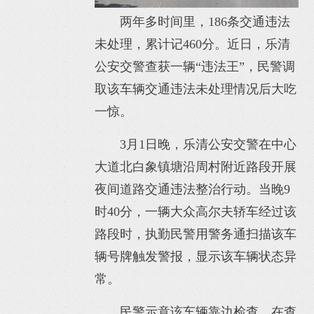
两年多时间里，186条交通违法
未处理，累计记460分。近日，乐清
公安交警查获一辆“违法王”，民警调
取该车辆交通违法未处理情况后大吃
一惊。
3月1日晚，乐清公安交警在中心
大道北白象镇塘沿周村附近路段开展
夜间道路交通违法整治行动。当晚9
时40分，一辆大众高尔夫轿车经过该
路段时，执勤民警用警务通扫描该车
辆号牌触发警报，显示该车辆状态异
常。
民警示意该车辆靠边检查，在查