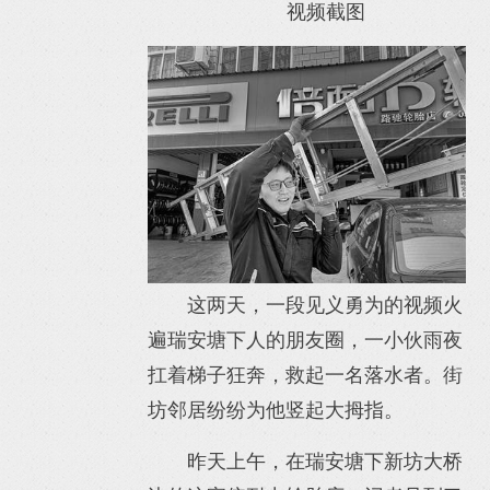
视频截图
这两天，一段见义勇为的视频火
遍瑞安塘下人的朋友圈，一小伙雨夜
扛着梯子狂奔，救起一名落水者。街
坊邻居纷纷为他竖起大拇指。
昨天上午，在瑞安塘下新坊大桥