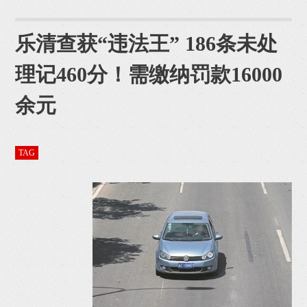
乐清查获“违法王” 186条未处
理记460分！需缴纳罚款16000
余元
TAG