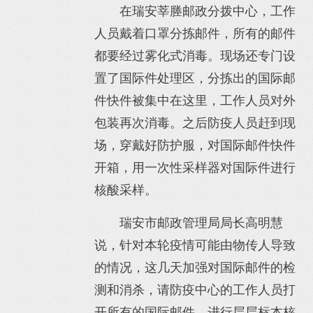
在瑞安莘塍邮政分拨中心，工作
人员戴着口罩分拣邮件，所有的邮件
都要经过雾化式消毒。现场还专门设
置了国际件处理区，分拣出的国际邮
件快件被集中在这里，工作人员对外
包装再次消毒。之后防疫人员赶到现
场，穿戴好防护服，对国际邮件快件
开箱，用一次性采样器对国际件进行
核酸采样。
瑞安市邮政管理局局长高明慧
说，针对本轮疫情可能由物传人导致
的情况，这几天加强对国际邮件的检
测和消杀，请防疫中心的工作人员打
开所有的国际邮件，进行层层标本核