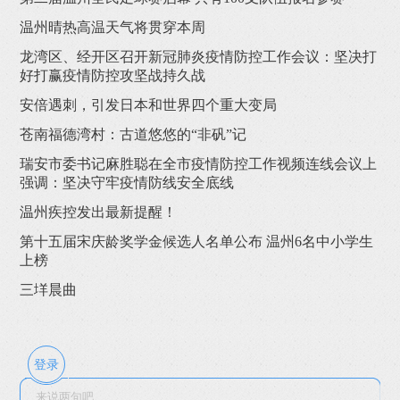
温州晴热高温天气将贯穿本周
龙湾区、经开区召开新冠肺炎疫情防控工作会议：坚决打
好打赢疫情防控攻坚战持久战
安倍遇刺，引发日本和世界四个重大变局
苍南福德湾村：古道悠悠的“非矾”记
瑞安市委书记麻胜聪在全市疫情防控工作视频连线会议上
强调：坚决守牢疫情防线安全底线
温州疾控发出最新提醒！
第十五届宋庆龄奖学金候选人名单公布 温州6名中小学生
上榜
三垟晨曲
登录