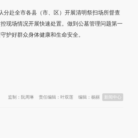
分赴全市各县（市、区）开展清明祭扫场所督查
防控现场情况开展快速处置。做到公墓管理问题第一
决守护好群众身体健康和生命安全。
？
监制：阮周琳
责任编辑：叶双莲
编辑：杨丽
新闻中心