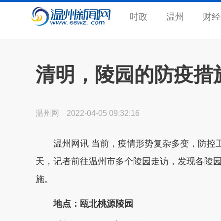
时政
温州
财经
清明，陵园的防疫措
温州网
2022-04-05 09:32:16
温州网讯 当前，疫情形势复杂多变，防控工
天，记者前往温州市多个陵园走访，发现各陵
施。
地点：瓯北桃源陵园