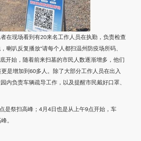
在现场看到有20来名工作人员在执勤，负责检查
，喇叭反复播放“请每个人都扫温州防疫场所码、
月底开始，随着前来扫墓的市民人数逐渐增多，他们
起更是增加到60多人。除了大部分工作人员在出入
陵园内负责车辆疏导工作，以及提醒市民戴好口罩、
点是祭扫高峰；4月4日也是从上午9点开始，车
高峰。