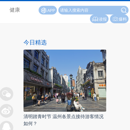
健康
APP
读报
爆料
今日精选
清明踏青时节 温州各景点接待游客情况
如何？