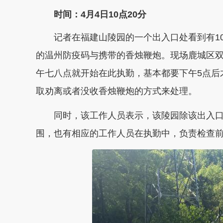
时间：4月4日10点20分
记者在福建山陵园的一个出入口处看到有10
的温州防疫码与携带的香烛鞭炮。现场鹿城区
午七八点就开始在此执勤，基本都要下午5点后
取劝离或者没收香烛鞭炮的方式来处理。
同时，该工作人员表示，该陵园除该出入口
围，也有相应的工作人员在执勤中，负责检查