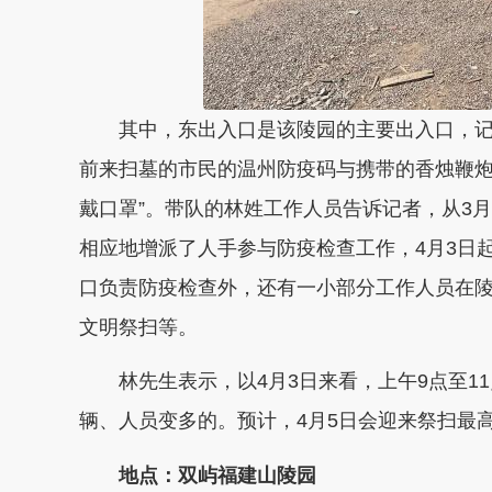
其中，东出入口是该陵园的主要出入口，记者
前来扫墓的市民的温州防疫码与携带的香烛鞭炮
戴口罩”。带队的林姓工作人员告诉记者，从3
相应地增派了人手参与防疫检查工作，4月3日
口负责防疫检查外，还有一小部分工作人员在
文明祭扫等。
林先生表示，以4月3日来看，上午9点至11
辆、人员变多的。预计，4月5日会迎来祭扫最
地点：双屿福建山陵园