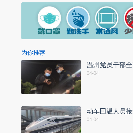
为你推荐
温州党员干部全
04-04
动车回温人员接
04-04