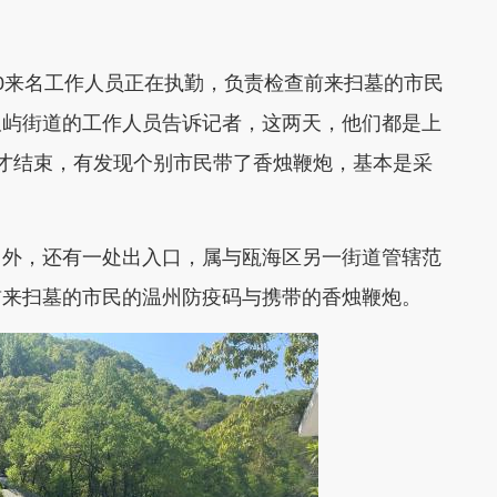
来名工作人员正在执勤，负责检查前来扫墓的市民
双屿街道的工作人员告诉记者，这两天，他们都是上
才结束，有发现个别市民带了香烛鞭炮，基本是采
外，还有一处出入口，属与瓯海区另一街道管辖范
前来扫墓的市民的温州防疫码与携带的香烛鞭炮。