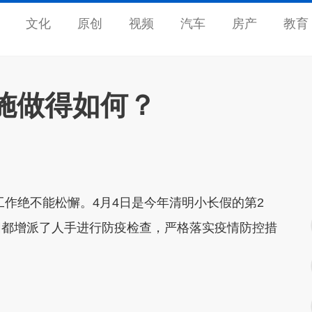
文化
原创
视频
汽车
房产
教育
施做得如何？
作绝不能松懈。4月4日是今年清明小长假的第2
园都增派了人手进行防疫检查，严格落实疫情防控措