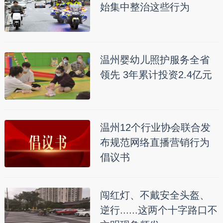
始集中整治这些行为
温州婴幼儿照护服务全省
领先 3年累计投资2.4亿元
温州12个行业协会联合发
布规范网络直播营销行为
倡议书
闯红灯、不戴安全头盔、
逆行......这两个十字路口不