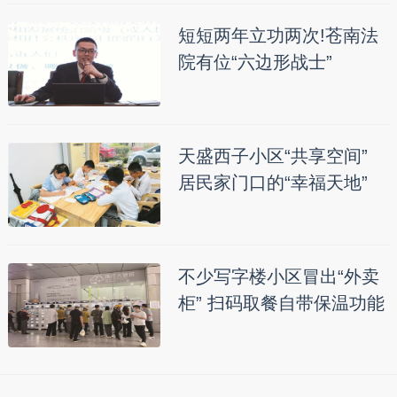
短短两年立功两次!苍南法
院有位“六边形战士”
天盛西子小区“共享空间”
居民家门口的“幸福天地”
不少写字楼小区冒出“外卖
柜” 扫码取餐自带保温功能