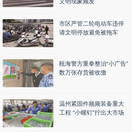
文明现象频发
市区严管二轮电动车违停
请文明停放避免被拖车
瓯海警方重拳整治“小广告”
数万张存货被收缴
温州紧固件频频装备重大
工程 “小螺钉”拧出大市场