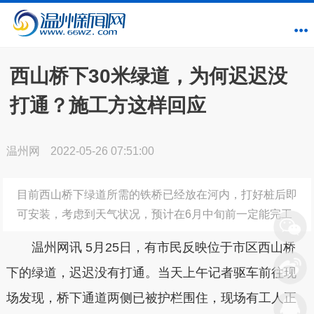
西山桥下30米绿道，为何迟迟没
打通？施工方这样回应
温州网
2022-05-26 07:51:00
目前西山桥下绿道所需的铁桥已经放在河内，打好桩后即
可安装，考虑到天气状况，预计在6月中旬前一定能完工
温州网讯 5月25日，有市民反映位于市区西山桥
下的绿道，迟迟没有打通。当天上午记者驱车前往现
场发现，桥下通道两侧已被护栏围住，现场有工人正