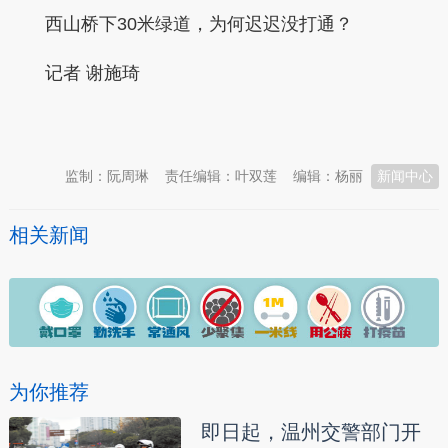
西山桥下30米绿道，为何迟迟没打通？
记者 谢施琦
本文转自：
温州新闻网 66wz.com
监制：阮周琳
责任编辑：叶双莲
编辑：杨丽
新闻中心
相关新闻
为你推荐
即日起，温州交警部门开