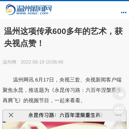
温州这项传承600多年的艺术，获
央视点赞！
温州网
2022-06-19 10:06:46
温州网讯
6月17日，央视三套、央视新闻客户端
聚焦永昆，推送题为
《永昆传习路：六百年涅槃重生
再腾飞》
的视频节目，一起来看看。