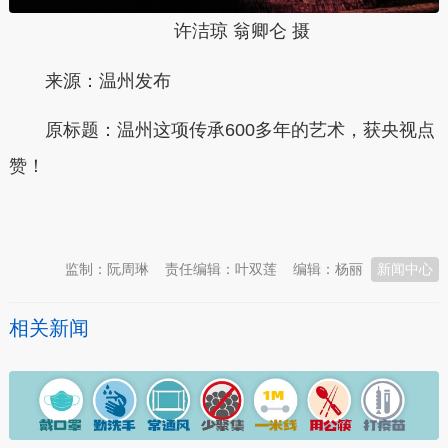
许洁琼 翁卿仑 摄
来源：温州发布
原标题：
温州这项传承600多年的艺术，获央视点
赞！
本文转自：
温州新闻网 66wz.com
监制：阮周琳
责任编辑：叶双莲
编辑：杨丽
新闻中心
相关新闻