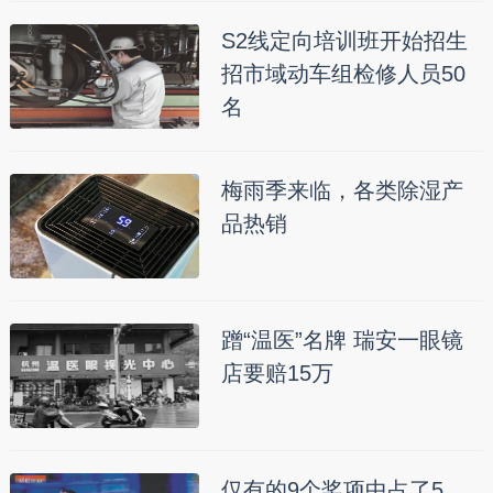
S2线定向培训班开始招生
招市域动车组检修人员50
名
梅雨季来临，各类除湿产
品热销
蹭“温医”名牌 瑞安一眼镜
店要赔15万
仅有的9个奖项中占了5