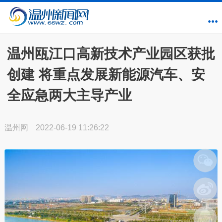
温州瓯江口高新技术产业园区获批
创建 将重点发展新能源汽车、安
全应急两大主导产业
温州网
2022-06-19 11:26:22