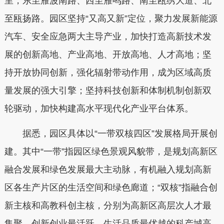
里，东至雁波南路、西至雁鸣路、南至瓯绣大道、北
至瓯扬路。园区坚持“又高又新”定位，聚力发展新能源
汽车、安全应急两大主导产业，加快打造高新技术发
展的创新高地、产业高地、开放高地、人才高地；坚
持开放协同创新，强化辐射带动作用，成为区域高质
量发展的强大引擎；坚持科技创新和体制机制创新双
轮驱动，加快构建高水平现代化产业平台体系。
据悉，园区具体以“一带双核四区”发展格局开展创
建。其中“一带”指园区绿色景观风貌带，是规划高新区
融合发展和绿色发展最大主动脉，有机融入规划高新
区各生产片区的生活空间和绿色廊道；“双核”指融合创
新主核和高教科创主核，分别为高新区高层次人才最
集聚、创新创业最活跃、生活品质最优越的科产城高