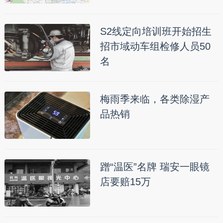
S2线定向培训班开始招生
招市域动车组检修人员50
名
梅雨季来临，各类除湿产
品热销
蹭“温医”名牌 瑞安一眼镜
店要赔15万