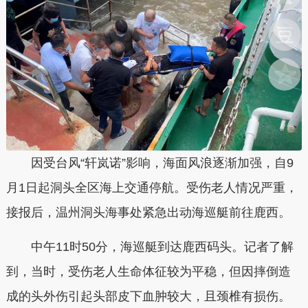
因受台风“轩岚诺”影响，海面风浪逐渐加强，自9
月1日起洞头全区海上交通停航。受伤老人情况严重，
接报后，温州洞头海事处紧急出动海巡艇前往鹿西。
中午11时50分，海巡艇到达鹿西码头。记者了解
到，当时，受伤老人生命体征较为平稳，但因摔倒造
成的头外伤引起头部皮下血肿较大，且颈椎有损伤。