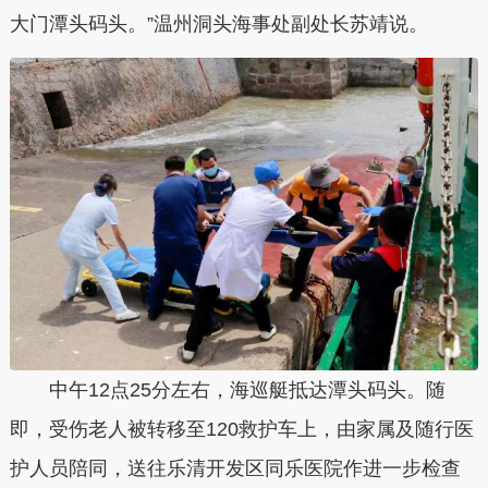
大门潭头码头。”温州洞头海事处副处长苏靖说。
中午12点25分左右，海巡艇抵达潭头码头。随
即，受伤老人被转移至120救护车上，由家属及随行医
护人员陪同，送往乐清开发区同乐医院作进一步检查