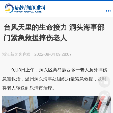
台风天里的生命接力 洞头海事部
门紧急救援摔伤老人
浙江新闻客户端
2022-09-04 09:28:07
9月3日上午，洞头区离岛鹿西乡一老人意外摔伤
急需救治，温州洞头海事处组织力量紧急救援，及时
将老人转送到乐清市治疗。