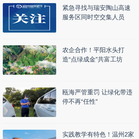
紧急寻找与瑞安陶山高速
服务区同时空交集人员
农企合作！平阳水头打
造“点绿成金”共富工坊
瓯海严管重罚 让绿化带违
停不再“任性”
实践教学有特色！温州2家