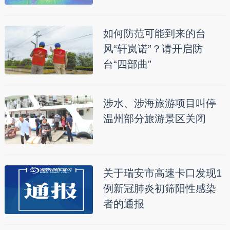
如何防范可能到来的台
风“轩岚诺”？请开启防
台“四部曲”
涉水、涉海旅游项目叫停
温州部分旅游景区关闭
关于瑞安市高速卡口发现1
例新冠肺炎初筛阳性感染
者的通报