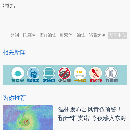
治疗。
本文转自：
温州新闻网 66wz.com
监制：阮周琳
责任编辑：叶双莲
编辑：诸葛之伊
新闻中心
相关新闻
为你推荐
温州发布台风黄色预警！
预计“轩岚诺”今夜移入东海