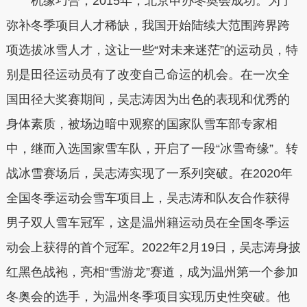
机缘巧合，2015年，北京申办冬奥会成功。为了
弥补冬季项目人才稀缺，我国开始陆续大范围跨界跨
项选拔冰雪人才，这让一些“对未来迷茫”的运动员，特
别是田径运动员有了改变自己命运的机会。在一次全
国田径大奖赛期间，吴志涛因为出色的表现和优秀的
身体素质，被场边暗中观察的国家队雪车部专家相
中，继而入选国家雪车队，开启了一段“冰雪奇缘”。转
战冰雪赛场后，吴志涛实现了一系列突破。在2020年
全国冬季运动会雪车项目上，吴志涛和队友合作获得
男子双人雪车冠军，这是温州籍运动员在全国冬季运
动会上获得的首个冠军。2022年2月19日，吴志涛身披
红黑色战袍，亮相“雪游龙”赛道，成为温州第一个参加
冬奥会的选手，为温州冬季项目实现历史性突破。他