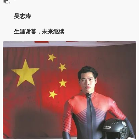
吧。”
吴志涛
生涯谢幕，未来继续