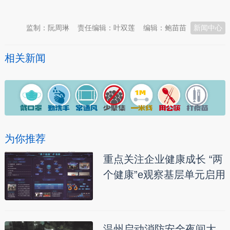
本文转自：
温州新闻网 66wz.com
监制：阮周琳
责任编辑：叶双莲
编辑：鲍苗苗
新闻中心
相关新闻
为你推荐
重点关注企业健康成长 “两
个健康”e观察基层单元启用
温州启动消防安全夜间大