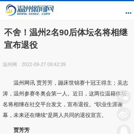
不舍！温州2名90后体坛名将相继
宣布退役
温州网
2022-09-27 09:42:39
温州网讯 贾芳芳，蹦床世锦赛十冠王得主；吴志
涛，温州参赛冬奥会第一人。近日，这两位温籍体坛
名将相继在社交平台发文，宣布退役。“职业生涯谢
幕，未来还在继续”是两人共同的退役宣言。
贾芳芳