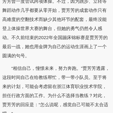
芳芳曾一度尝试跨项体操。不过，因为跳步、立转等
舞蹈动作几乎都要从零开始，贾芳芳的成套动作只有
高难度的空翻技术而缺少其他环节的配套，最终没能
登上体操世界大赛的舞台，但她的勇气仍然令人感
动。不久前结束的2022年全国蹦床锦标赛是贾芳芳的
最后一战，她也用金牌为自己的运动生涯画上了一个
圆满的句号。
“相信自己，憧憬未来，努力奔跑。”贾芳芳透露，
这段时间自己在给教练帮忙，带一带小队员。至于将
来的计划，可能会考虑留在浙江体育职业技术学院，
担任行政方面的工作。为什么不选择当教练？对此，
贾芳芳的回应是：“怎么说呢，感觉自己可能不太合适