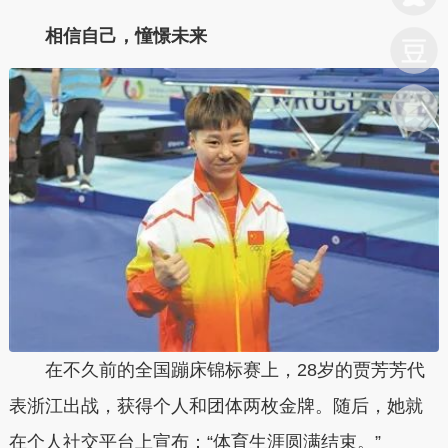
相信自己，憧憬未来
在不久前的全国蹦床锦标赛上，28岁的贾芳芳代
表浙江出战，获得个人和团体两枚金牌。随后，她就
在个人社交平台上宣布：“体育生涯圆满结束。”