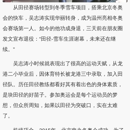
从田径赛场转型到冬季雪车项目，搭乘北京冬奥
会的快车，吴志涛实现华丽转身，成为温州亮相冬奥
会赛场第一人。如今的他功成身退，三天前在朋友圈
发文宣布退役：“田径-雪车生涯谢幕，未来还在继
续。”
吴志涛小时候就表现出了很高的运动天赋，从龙
港二小毕业后，因体育特长被龙港三中录取，加入田
径队。历任田径教练都看好其有着出色的身体素质，
是块田径的好苗子。参加奥运会是每个运动员的梦
想，但众
所周知，如果以田径为突破口，实在太难
了。