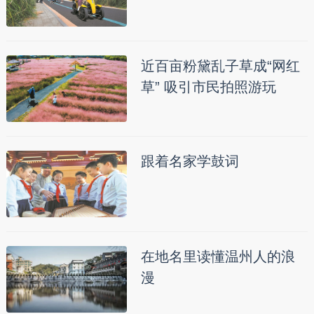
近百亩粉黛乱子草成“网红
草” 吸引市民拍照游玩
跟着名家学鼓词
在地名里读懂温州人的浪
漫