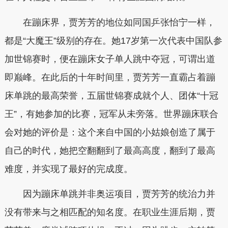
在蹦床界，贾芳芳的地位如同国乒张怡宁一样，
都是“大魔王”级别的存在。她17岁第一次代表中国队参
加世锦赛时，便在蹦床女子单人跳中夺冠，可谓出道
即巅峰。在此后的十年时间里，贾芳芳一直霸占着蹦
床单跳的最高荣誉，五届世锦赛成就个人、团体“十冠
王”，有她参加的比赛，冠军从未旁落。世界蹦床联合
会对她的评价是：这个来自中国的小姑娘创造了属于
自己的时代，她把空翻翻到了最高高度，翻到了最高
难度，并实现了最好的完成度。
因为蹦床单跳并非奥运项目，贾芳芳的统治力并
没有带来与之相匹配的知名度。在职业生涯后期，贾